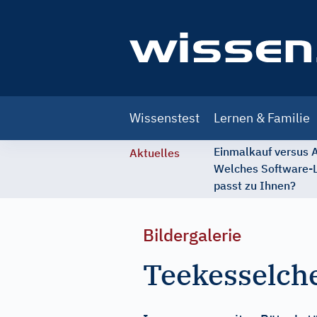
Main
Wissenstest
Lernen & Familie
navigation
Einmalkauf versus
Aktuelles
Welches Software-
passt zu Ihnen?
Bildergalerie
Teekesselch