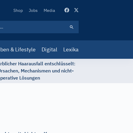
Secondary
Shop
Jobs
Media
Navigation
ben & Lifestyle
Digital
Lexika
rblicher Haarausfall entschlüsselt:
rsachen, Mechanismen und nicht-
perative Lösungen