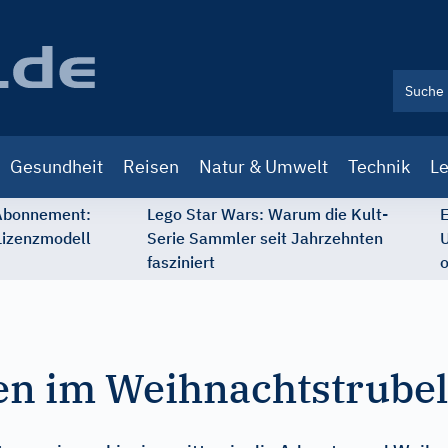
Gesundheit
Reisen
Natur & Umwelt
Technik
Le
 Abonnement:
Lego Star Wars: Warum die Kult-
E
Lizenzmodell
Serie Sammler seit Jahrzehnten
U
fasziniert
o
en im Weihnachtstrubel