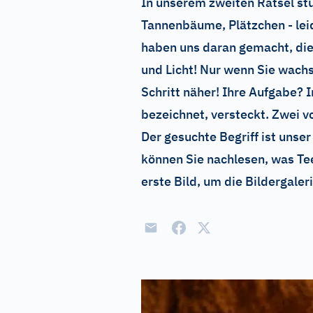
In unserem zweiten Rätsel stü
Tannenbäume, Plätzchen - leid
haben uns daran gemacht, die
und Licht! Nur wenn Sie wach
Schritt näher! Ihre Aufgabe? In
bezeichnet, versteckt. Zwei 
Der gesuchte Begriff ist unser
können Sie nachlesen, was Tee
erste Bild, um die Bildergaler