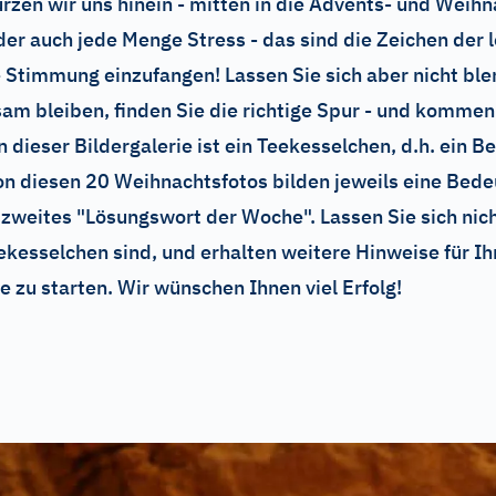
rzen wir uns hinein - mitten in die Advents- und Weihna
er auch jede Menge Stress - das sind die Zeichen der 
 Stimmung einzufangen! Lassen Sie sich aber nicht bl
sam bleiben, finden Sie die richtige Spur - und komme
 dieser Bildergalerie ist ein Teekesselchen, d.h. ein Be
von diesen 20 Weihnachtsfotos bilden jeweils eine Bed
 zweites "Lösungswort der Woche". Lassen Sie sich nicht
kesselchen sind, und erhalten weitere Hinweise für Ih
ie zu starten. Wir wünschen Ihnen viel Erfolg!