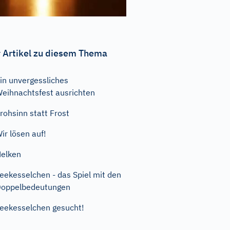
 Artikel zu diesem Thema
in unvergessliches
eihnachtsfest ausrichten
rohsinn statt Frost
ir lösen auf!
elken
eekesselchen - das Spiel mit den
oppelbedeutungen
eekesselchen gesucht!