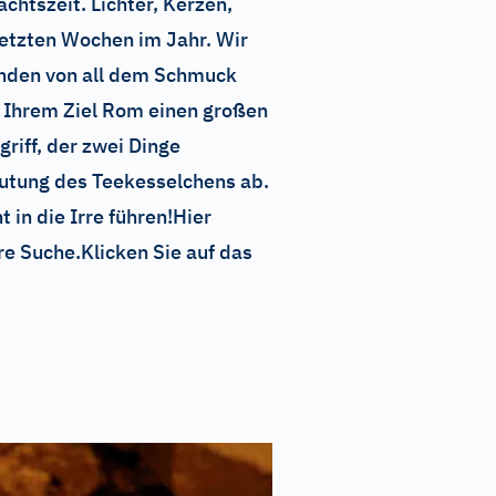
chtszeit. Lichter, Kerzen,
letzten Wochen im Jahr. Wir
enden von all dem Schmuck
n Ihrem Ziel Rom einen großen
griff, der zwei Dinge
eutung des Teekesselchens ab.
 in die Irre führen!Hier
re Suche.Klicken Sie auf das