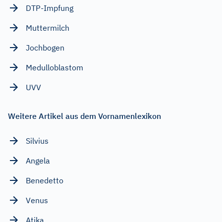
DTP-Impfung
Muttermilch
Jochbogen
Medulloblastom
UVV
Weitere Artikel aus dem Vornamenlexikon
Silvius
Angela
Benedetto
Venus
Atika