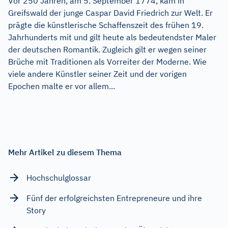
Vor 250 Jahren, am 5. September 1774, kam in
Greifswald der junge Caspar David Friedrich zur Welt. Er
prägte die künstlerische Schaffenszeit des frühen 19.
Jahrhunderts mit und gilt heute als bedeutendster Maler
der deutschen Romantik. Zugleich gilt er wegen seiner
Brüche mit Traditionen als Vorreiter der Moderne. Wie
viele andere Künstler seiner Zeit und der vorigen
Epochen malte er vor allem...
Mehr Artikel zu diesem Thema
Hochschulglossar
Fünf der erfolgreichsten Entrepreneure und ihre
Story