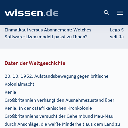
Open 
Einmalkauf versus Abonnement: Welches
Lego St
Software-Lizenzmodell passt zu Ihnen?
seit Jah
Daten der Weltgeschichte
20. 10. 1952, Aufstandsbewegung gegen britische
Kolonialmacht
Kenia
Großbritannien verhängt den Ausnahmezustand über
Kenia. In der ostafrikanischen Kronkolonie
Großbritanniens versucht der Geheimbund Mau-Mau
durch Anschläge, die weiße Minderheit aus dem Land zu