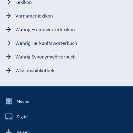
Lexikon
Vornamenlexikon
Wahrig Fremdwörterlexikon
Wahrig Herkunftswörterbuch
Wahrig Synonymwörterbuch
Wissensbibliothek
Footer
Medien
Menu
Main
Digital
Reisen