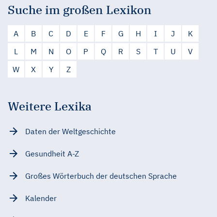
Suche im großen Lexikon
A
B
C
D
E
F
G
H
I
J
K
L
M
N
O
P
Q
R
S
T
U
V
W
X
Y
Z
Weitere Lexika
Daten der Weltgeschichte
Gesundheit A-Z
Großes Wörterbuch der deutschen Sprache
Kalender