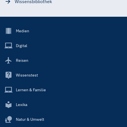
Wissensbibliothek
Footer
Medien
Menu
Main
Digital
Reisen
Wissenstest
Lernen & Familie
Lexika
Natur & Umwelt