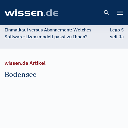
Open 
Einmalkauf versus Abonnement: Welches
Lego St
Software-Lizenzmodell passt zu Ihnen?
seit Jah
wissen.de Artikel
Bodensee