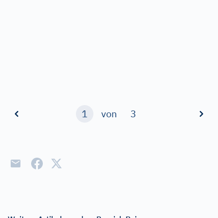
1
von
3