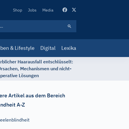
Secondary
Shop
Jobs
Media
Navigation
ben & Lifestyle
Digital
Lexika
rblicher Haarausfall entschlüsselt:
rsachen, Mechanismen und nicht-
perative Lösungen
ere Artikel aus dem Bereich
ndheit A-Z
eelenblindheit