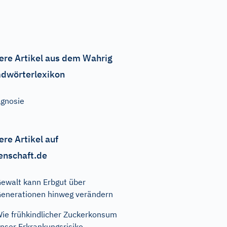
ere Artikel aus dem Wahrig
dwörterlexikon
gnosie
ere Artikel auf
enschaft.de
ewalt kann Erbgut über
enerationen hinweg verändern
ie frühkindlicher Zuckerkonsum
nser Erkrankungsrisiko