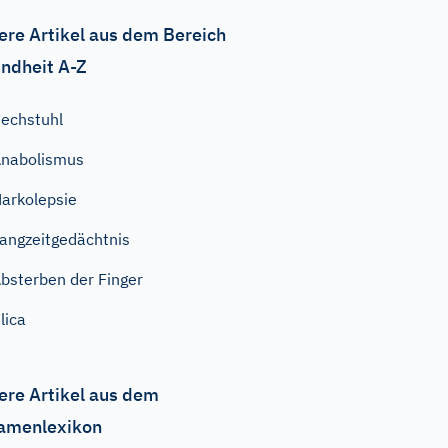
ere Artikel aus dem Bereich
ndheit A-Z
echstuhl
nabolismus
arkolepsie
angzeitgedächtnis
bsterben der Finger
lica
ere Artikel aus dem
amenlexikon