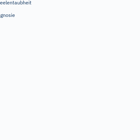
eelentaubheit
gnosie