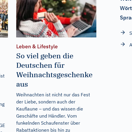
Wört
Spra
S
A
Leben & Lifestyle
So viel geben die
Deutschen für
Weihnachtsgeschenke
ist
aus
Weihnachten ist nicht nur das Fest
der Liebe, sondern auch der
ng
Kauflaune – und das wissen die
Geschäfte und Händler. Vom
funkelnden Schaufenster über
GGE
Rabattaktionen bis hin zu