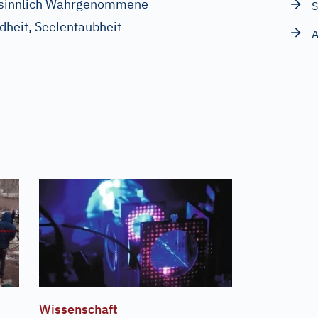
s sinnlich Wahrgenommene
S
heit, Seelentaubheit
A
Wissenschaft