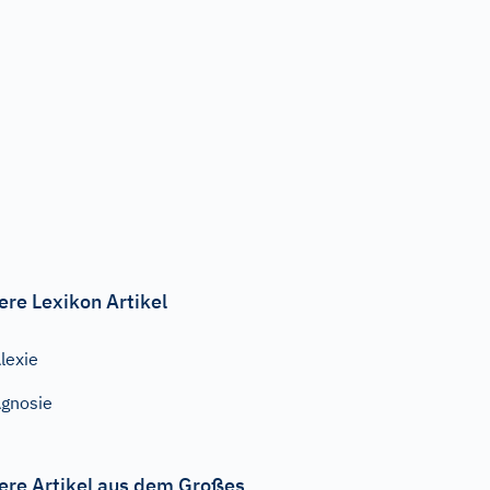
ere Lexikon Artikel
lexie
gnosie
ere Artikel aus dem Großes