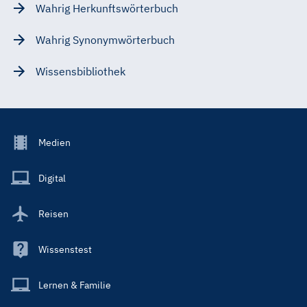
Wahrig Herkunftswörterbuch
Wahrig Synonymwörterbuch
Wissensbibliothek
Footer
Medien
Menu
Main
Digital
Reisen
Wissenstest
Lernen & Familie