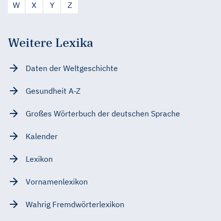
W
X
Y
Z
Weitere Lexika
Daten der Weltgeschichte
Gesundheit A-Z
Großes Wörterbuch der deutschen Sprache
Kalender
Lexikon
Vornamenlexikon
Wahrig Fremdwörterlexikon