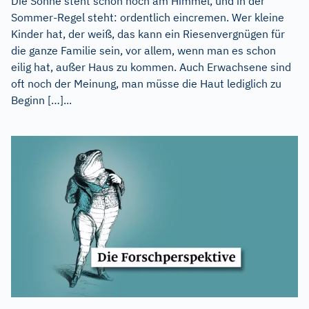
Die Sonne steht schon hoch am Himmel, und in der
Sommer-Regel steht: ordentlich eincremen. Wer kleine
Kinder hat, der weiß, das kann ein Riesenvergnügen für
die ganze Familie sein, vor allem, wenn man es schon
eilig hat, außer Haus zu kommen. Auch Erwachsene sind
oft noch der Meinung, man müsse die Haut lediglich zu
Beginn […]...