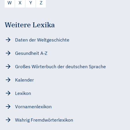
W
X
Y
Z
Weitere Lexika
Daten der Weltgeschichte
Gesundheit A-Z
Großes Wörterbuch der deutschen Sprache
Kalender
Lexikon
Vornamenlexikon
Wahrig Fremdwörterlexikon