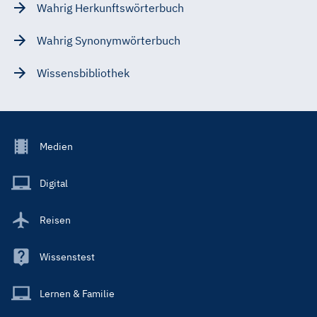
Wahrig Herkunftswörterbuch
Wahrig Synonymwörterbuch
Wissensbibliothek
Footer
Medien
Menu
Main
Digital
Reisen
Wissenstest
Lernen & Familie