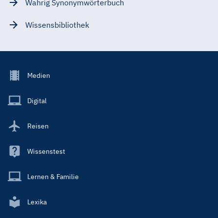
Wahrig Synonymwörterbuch
Wissensbibliothek
Footer
Medien
Menu
Main
Digital
Reisen
Wissenstest
Lernen & Familie
Lexika