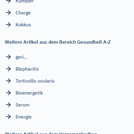
Kumpan
Charge
Kokkus
Weitere Artikel aus dem Bereich Gesundheit A-Z
geri...
Blepharitis
Torticollis ocularis
Bioenergetik
Serum
Energie
Weitere Artikel aus dem Vornamenlexikon