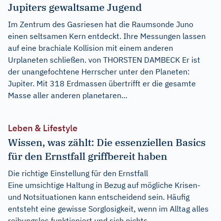
Jupiters gewaltsame Jugend
Im Zentrum des Gasriesen hat die Raumsonde Juno
einen seltsamen Kern entdeckt. Ihre Messungen lassen
auf eine brachiale Kollision mit einem anderen
Urplaneten schließen. von THORSTEN DAMBECK Er ist
der unangefochtene Herrscher unter den Planeten:
Jupiter. Mit 318 Erdmassen übertrifft er die gesamte
Masse aller anderen planetaren...
Leben & Lifestyle
Wissen, was zählt: Die essenziellen Basics
für den Ernstfall griffbereit haben
Die richtige Einstellung für den Ernstfall
Eine umsichtige Haltung in Bezug auf mögliche Krisen-
und Notsituationen kann entscheidend sein. Häufig
entsteht eine gewisse Sorglosigkeit, wenn im Alltag alles
reibungslos funktioniert und sich nichts