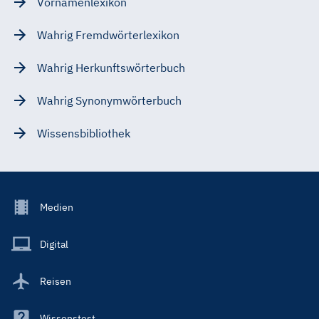
Vornamenlexikon
Wahrig Fremdwörterlexikon
Wahrig Herkunftswörterbuch
Wahrig Synonymwörterbuch
Wissensbibliothek
Footer
Medien
Menu
Main
Digital
Reisen
Wissenstest