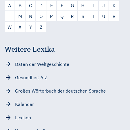
A
B
C
D
E
F
G
H
I
J
K
L
M
N
O
P
Q
R
S
T
U
V
W
X
Y
Z
Weitere Lexika
Daten der Weltgeschichte
Gesundheit A-Z
Großes Wörterbuch der deutschen Sprache
Kalender
Lexikon