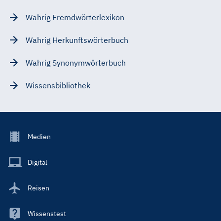
Wahrig Fremdwörterlexikon
Wahrig Herkunftswörterbuch
Wahrig Synonymwörterbuch
Wissensbibliothek
Footer
Medien
Menu
Main
Digital
Reisen
Wissenstest