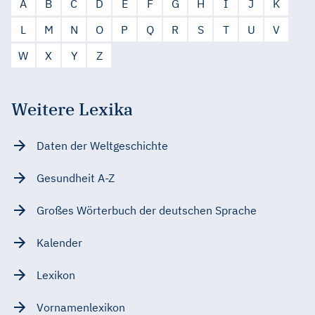
A
B
C
D
E
F
G
H
I
J
K
L
M
N
O
P
Q
R
S
T
U
V
W
X
Y
Z
Weitere Lexika
Daten der Weltgeschichte
Gesundheit A-Z
Großes Wörterbuch der deutschen Sprache
Kalender
Lexikon
Vornamenlexikon