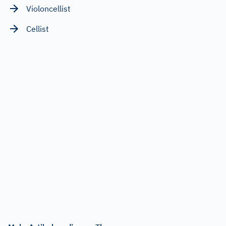
Violoncellist
Cellist