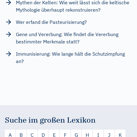
Mythen der Kelten: Wie weit lässt sich die keltische
Mythologie überhaupt rekonstruieren?
Wer erfand die Pasteurisierung?
Gene und Vererbung: Wie findet die Vererbung
bestimmter Merkmale statt?
Immunisierung: Wie lange hält die Schutzimpfung
an?
Suche im großen Lexikon
A
B
C
D
E
F
G
H
I
J
K