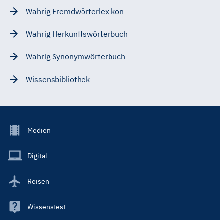
Wahrig Fremdwörterlexikon
Wahrig Herkunftswörterbuch
Wahrig Synonymwörterbuch
Wissensbibliothek
Footer
Medien
Menu
Main
Digital
Reisen
Wissenstest