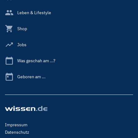
Leben & Lifestyle
Shop
Jobs
Was geschah am ...?
Geboren am ...
Footer
Impressum
Menu
Datenschutz