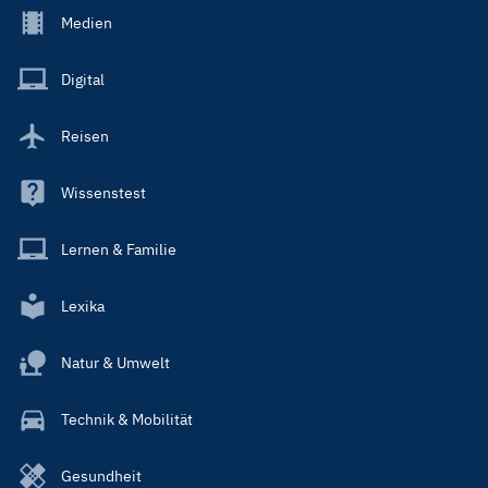
Footer
Medien
Menu
Main
Digital
Reisen
Wissenstest
Lernen & Familie
Lexika
Natur & Umwelt
Technik & Mobilität
Gesundheit