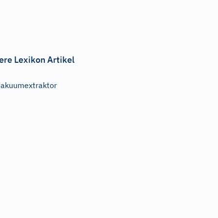
ere Lexikon Artikel
akuumextraktor