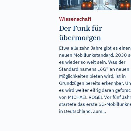
Wissenschaft
Der Funk für
übermorgen
Etwa alle zehn Jahre gibt es einen
neuen Mobilfunkstandard. 2030 so
es wieder so weit sein. Was der
Standard namens „6G“ an neuen
Möglichkeiten bieten wird, ist in
Grundzügen bereits erkennbar. U
es wird weiter eifrig daran geforsc
von MICHAEL VOGEL Vor fünf Jah
startete das erste 5G-Mobilfunkn
in Deutschland. Zum...