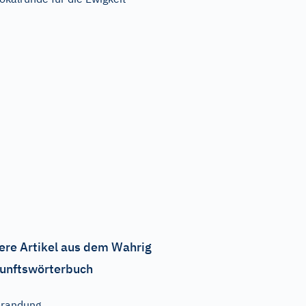
ere Artikel aus dem Wahrig
unftswörterbuch
randung