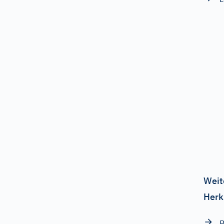
Weit
Herk
B