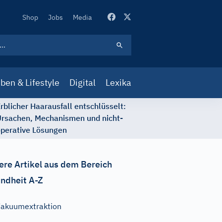
Secondary
Shop
Jobs
Media
Navigation
ben & Lifestyle
Digital
Lexika
rblicher Haarausfall entschlüsselt:
rsachen, Mechanismen und nicht-
perative Lösungen
ere Artikel aus dem Bereich
ndheit A-Z
akuumextraktion