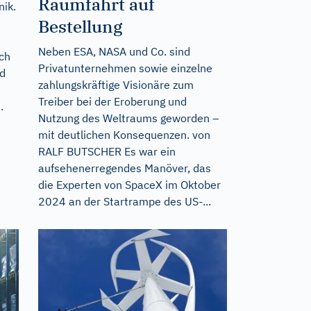
Raumfahrt auf
nik.
Bestellung
Neben ESA, NASA und Co. sind
ch
Privatunternehmen sowie einzelne
nd
zahlungskräftige Visionäre zum
Treiber bei der Eroberung und
.
Nutzung des Weltraums geworden –
mit deutlichen Konsequenzen. von
RALF BUTSCHER Es war ein
aufsehenerregendes Manöver, das
die Experten von SpaceX im Oktober
2024 an der Startrampe des US-...