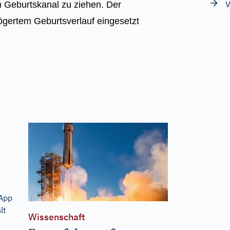
V
 Geburtskanal zu ziehen. Der
ögertem Geburtsverlauf eingesetzt
 App
lt
Wissenschaft
s