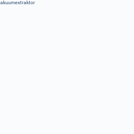
akuumextraktor