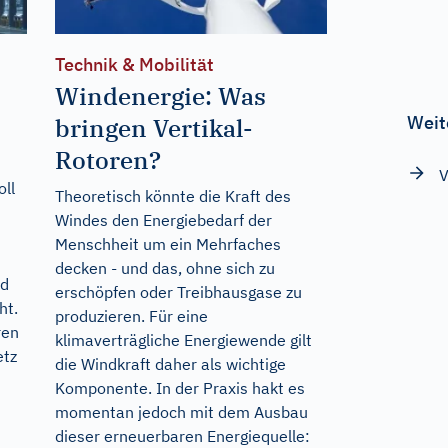
Technik & Mobilität
Windenergie: Was
Weit
bringen Vertikal-
Rotoren?
V
ll
Theoretisch könnte die Kraft des
Windes den Energiebedarf der
Menschheit um ein Mehrfaches
decken - und das, ohne sich zu
nd
erschöpfen oder Treibhausgase zu
ht.
produzieren. Für eine
ren
klimaverträgliche Energiewende gilt
etz
die Windkraft daher als wichtige
Komponente. In der Praxis hakt es
momentan jedoch mit dem Ausbau
dieser erneuerbaren Energiequelle: