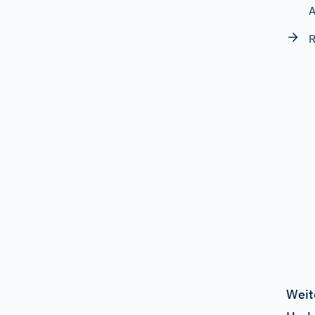
R
Weit