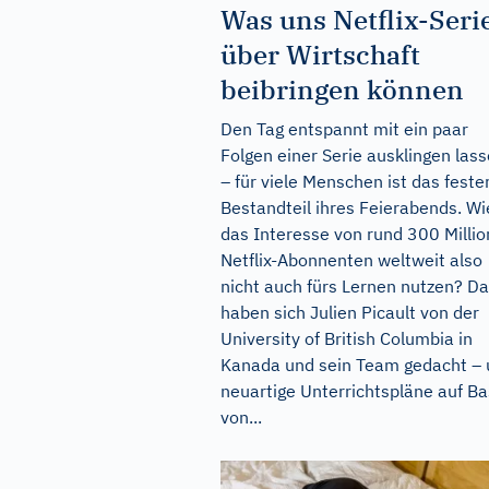
Was uns Netflix-Seri
über Wirtschaft
beibringen können
Den Tag entspannt mit ein paar
Folgen einer Serie ausklingen las
– für viele Menschen ist das feste
Bestandteil ihres Feierabends. W
das Interesse von rund 300 Milli
Netflix-Abonnenten weltweit also
nicht auch fürs Lernen nutzen? D
haben sich Julien Picault von der
University of British Columbia in
Kanada und sein Team gedacht –
neuartige Unterrichtspläne auf Ba
von...