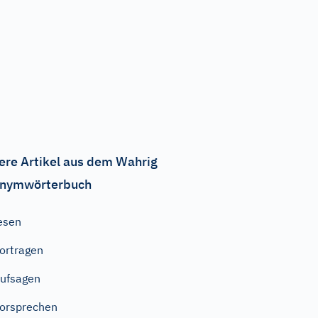
ere Artikel aus dem Wahrig
nymwörterbuch
esen
ortragen
ufsagen
orsprechen