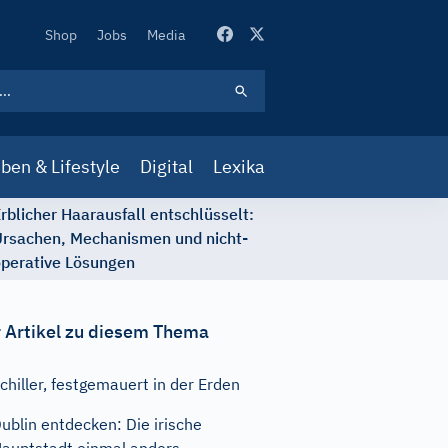
Secondary
Shop
Jobs
Media
Navigation
ben & Lifestyle
Digital
Lexika
rblicher Haarausfall entschlüsselt:
rsachen, Mechanismen und nicht-
perative Lösungen
 Artikel zu diesem Thema
chiller, festgemauert in der Erden
ublin entdecken: Die irische