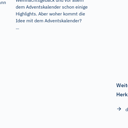
Weihnachtsgebäck und vor allem
ann
dem Adventskalender schon einige
Highlights. Aber woher kommt die
Idee mit dem Adventskalender?
...
Weit
Herk
d