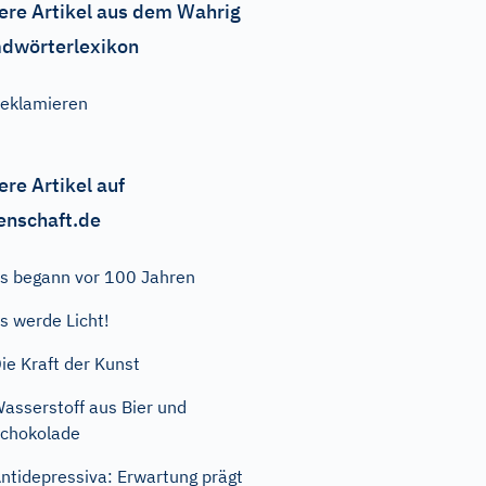
ere Artikel aus dem Wahrig
dwörterlexikon
eklamieren
ere Artikel auf
enschaft.de
s begann vor 100 Jahren
s werde Licht!
ie Kraft der Kunst
asserstoff aus Bier und
chokolade
ntidepressiva: Erwartung prägt