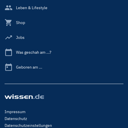
Leben & Lifestyle
Shop
Jobs
Was geschah am ...?
Geboren am ...
Footer
Impressum
Menu
Datenschutz
Legal
Datenschutzeinstellungen