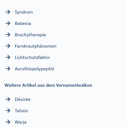
Syndrom
Babesia
Brachytherapie
Farnkrautphänomen
Lichtschutzfaktor
Aurothiopolypeptid
Weitere Artikel aus dem Vornamenlexikon
Désirée
Tahsin
Warja