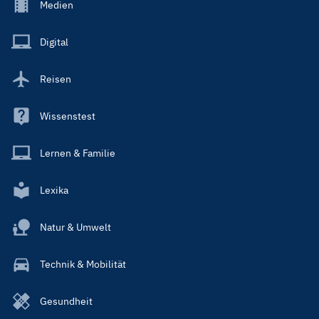
Footer
Medien
Menu
Main
Digital
Reisen
Wissenstest
Lernen & Familie
Lexika
Natur & Umwelt
Technik & Mobilität
Gesundheit