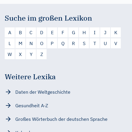
Suche im großen Lexikon
A
B
C
D
E
F
G
H
I
J
K
L
M
N
O
P
Q
R
S
T
U
V
W
X
Y
Z
Weitere Lexika
Daten der Weltgeschichte
Gesundheit A-Z
Großes Wörterbuch der deutschen Sprache