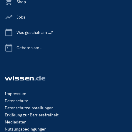
Shop
Jobs
Was geschah am ...?
Geboren am ...
Footer
Impressum
Menu
Datenschutz
Legal
Datenschutzeinstellungen
Erklärung zur Barrierefreiheit
Mediadaten
Nutzungsbedingungen