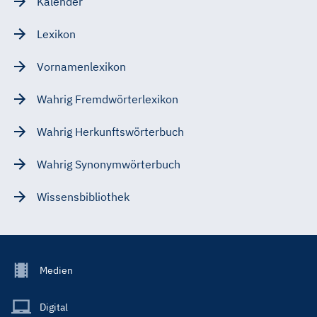
Kalender
Lexikon
Vornamenlexikon
Wahrig Fremdwörterlexikon
Wahrig Herkunftswörterbuch
Wahrig Synonymwörterbuch
Wissensbibliothek
Footer
Medien
Menu
Main
Digital