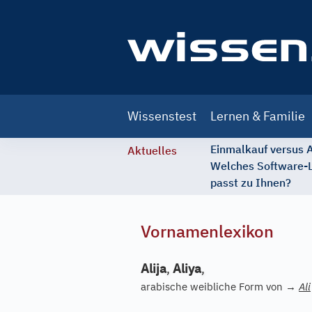
Main
Wissenstest
Lernen & Familie
navigation
Einmalkauf versus
Aktuelles
Welches Software-
passt zu Ihnen?
Vornamenlexikon
Alija
,
Aliya
,
arabische weibliche Form von
→
Ali