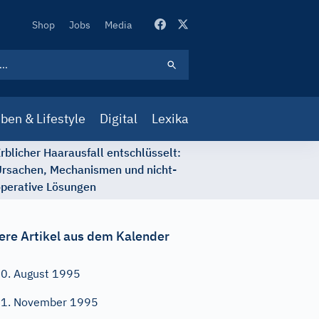
Secondary
Shop
Jobs
Media
Navigation
ben & Lifestyle
Digital
Lexika
rblicher Haarausfall entschlüsselt:
rsachen, Mechanismen und nicht-
perative Lösungen
ere Artikel aus dem Kalender
0. August 1995
1. November 1995