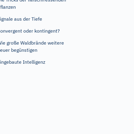
flanzen
ignale aus der Tiefe
onvergent oder kontingent?
ie große Waldbrände weitere
euer begünstigen
ingebaute Intelligenz