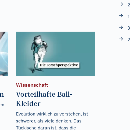
2
1
3
2
Wissenschaft
en
Vorteilhafte Ball-
Kleider
ten
Evolution wirklich zu verstehen, ist
schwerer, als viele denken. Das
Tückische daran ist, dass die