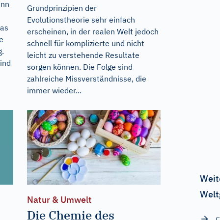
enn
Grundprinzipien der
Evolutionstheorie sehr einfach
Das
erscheinen, in der realen Welt jedoch
e
schnell für komplizierte und nicht
g.
leicht zu verstehende Resultate
ind
sorgen können. Die Folge sind
zahlreiche Missverständnisse, die
immer wieder...
Weit
Welt
Natur & Umwelt
Die Chemie des