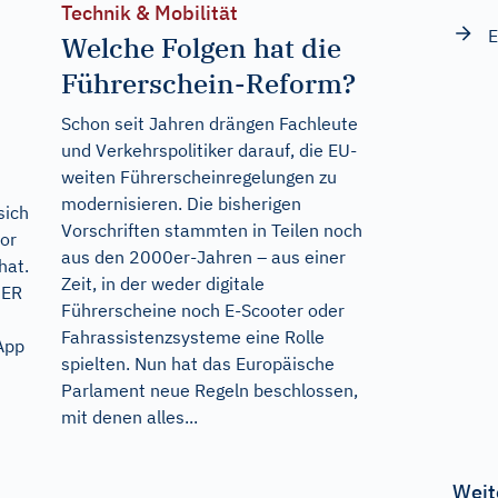
Technik & Mobilität
E
Welche Folgen hat die
Führerschein-Reform?
Schon seit Jahren drängen Fachleute
und Verkehrspolitiker darauf, die EU-
weiten Führerscheinregelungen zu
modernisieren. Die bisherigen
sich
Vorschriften stammten in Teilen noch
vor
aus den 2000er-Jahren – aus einer
hat.
Zeit, in der weder digitale
DER
Führerscheine noch E-Scooter oder
s
Fahrassistenzsysteme eine Rolle
 App
spielten. Nun hat das Europäische
Parlament neue Regeln beschlossen,
mit denen alles...
Weit