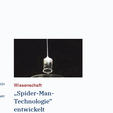
ein
Wissenschaft
„Spider-Man-
wer
Technologie“
entwickelt