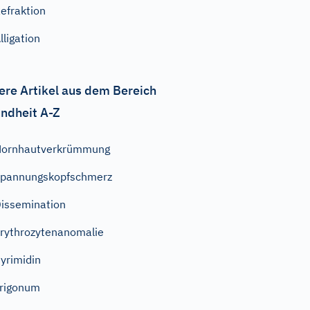
efraktion
lligation
ere Artikel aus dem Bereich
ndheit A-Z
Hornhautverkrümmung
pannungskopfschmerz
issemination
rythrozytenanomalie
yrimidin
rigonum