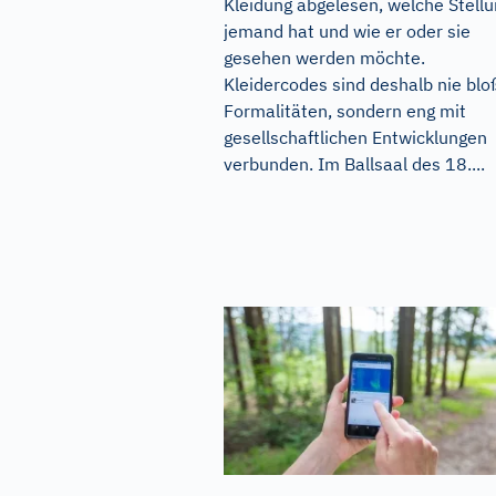
Kleidung abgelesen, welche Stell
jemand hat und wie er oder sie
gesehen werden möchte.
Kleidercodes sind deshalb nie blo
Formalitäten, sondern eng mit
gesellschaftlichen Entwicklungen
verbunden. Im Ballsaal des 18....