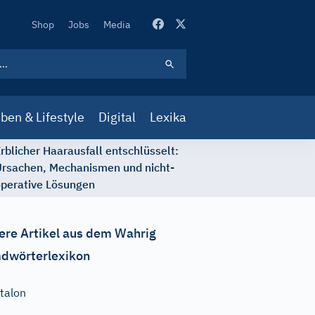
Secondary
Shop
Jobs
Media
Navigation
ben & Lifestyle
Digital
Lexika
rblicher Haarausfall entschlüsselt:
rsachen, Mechanismen und nicht-
perative Lösungen
ere Artikel aus dem Wahrig
dwörterlexikon
talon