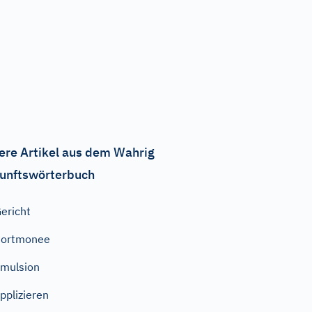
ere Artikel aus dem Wahrig
unftswörterbuch
ericht
Portmonee
mulsion
pplizieren