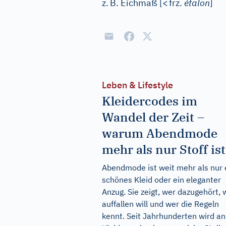
z.
B. Eichmaß
[
<
frz.
étalon
]
Leben & Lifestyle
Kleidercodes im
Wandel der Zeit –
warum Abendmode
mehr als nur Stoff ist
Abendmode ist weit mehr als nur 
schönes Kleid oder ein eleganter
Anzug. Sie zeigt, wer dazugehört, 
auffallen will und wer die Regeln
kennt. Seit Jahrhunderten wird an