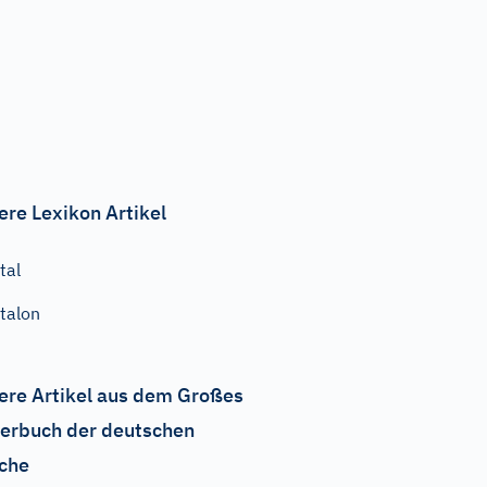
ere Lexikon Artikel
tal
talon
ere Artikel aus dem Großes
erbuch der deutschen
che