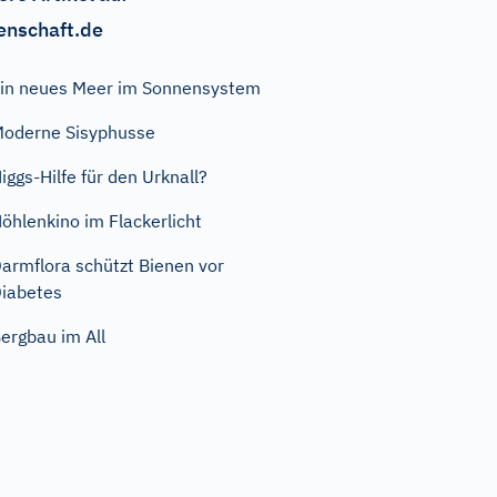
enschaft.de
in neues Meer im Sonnensystem
oderne Sisyphusse
iggs-Hilfe für den Urknall?
öhlenkino im Flackerlicht
armflora schützt Bienen vor
iabetes
ergbau im All