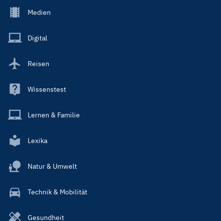
Footer
Medien
Menu
Main
Digital
Reisen
Wissenstest
Lernen & Familie
Lexika
Natur & Umwelt
Technik & Mobilität
Gesundheit