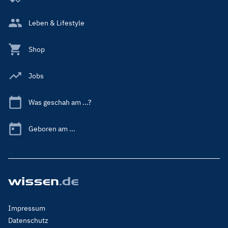
Leben & Lifestyle
Shop
Jobs
Was geschah am ...?
Geboren am ...
Footer
Impressum
Menu
Datenschutz