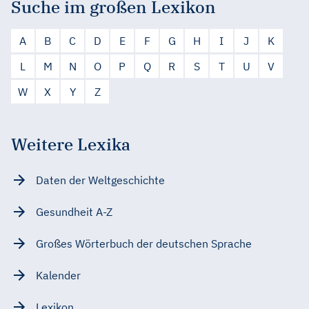
Suche im großen Lexikon
A
B
C
D
E
F
G
H
I
J
K
L
M
N
O
P
Q
R
S
T
U
V
W
X
Y
Z
Weitere Lexika
Daten der Weltgeschichte
Gesundheit A-Z
Großes Wörterbuch der deutschen Sprache
Kalender
Lexikon