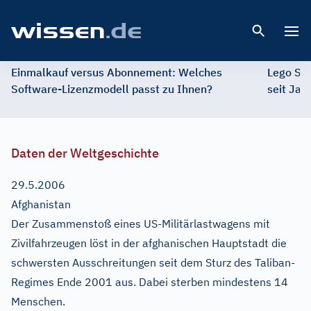
Open 
Einmalkauf versus Abonnement: Welches
Lego St
Software-Lizenzmodell passt zu Ihnen?
seit Jah
Daten der Weltgeschichte
29.5.2006
Afghanistan
Der Zusammenstoß eines US-Militärlastwagens mit
Zivilfahrzeugen löst in der afghanischen Hauptstadt die
schwersten Ausschreitungen seit dem Sturz des Taliban-
Regimes Ende 2001 aus. Dabei sterben mindestens 14
Menschen.