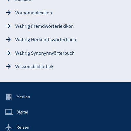
Vornamenlexikon
Wahrig Fremdwörterlexikon
Wahrig Herkunftswörterbuch
Wahrig Synonymwörterbuch
Wissensbibliothek
Footer
Medien
Menu
Main
Digital
Reisen