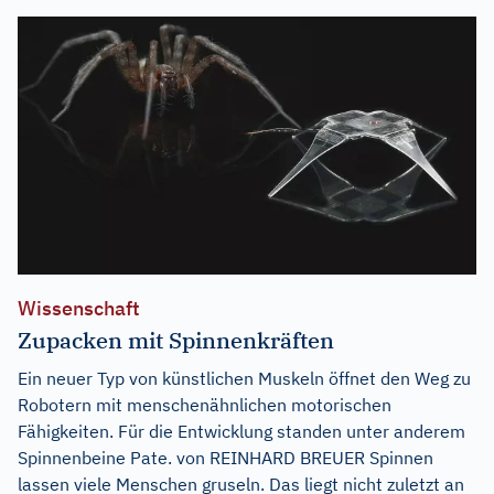
Wissenschaft
Zupacken mit Spinnenkräften
Ein neuer Typ von künstlichen Muskeln öffnet den Weg zu
Robotern mit menschenähnlichen motorischen
Fähigkeiten. Für die Entwicklung standen unter anderem
Spinnenbeine Pate. von REINHARD BREUER Spinnen
lassen viele Menschen gruseln. Das liegt nicht zuletzt an