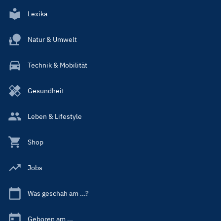
Lexika
Natur & Umwelt
Technik & Mobilität
Gesundheit
Leben & Lifestyle
Shop
Jobs
Was geschah am ...?
Geboren am ...