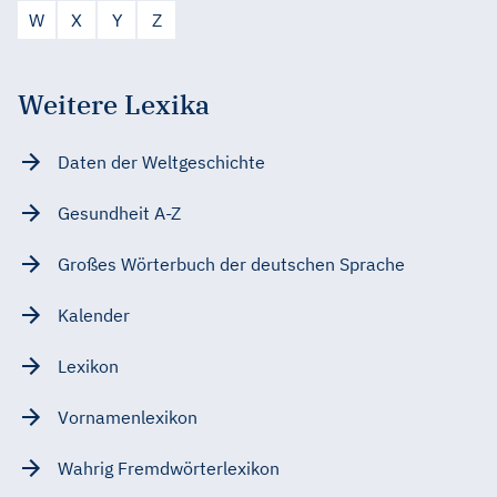
W
X
Y
Z
Weitere Lexika
Daten der Weltgeschichte
Gesundheit A-Z
Großes Wörterbuch der deutschen Sprache
Kalender
Lexikon
Vornamenlexikon
Wahrig Fremdwörterlexikon