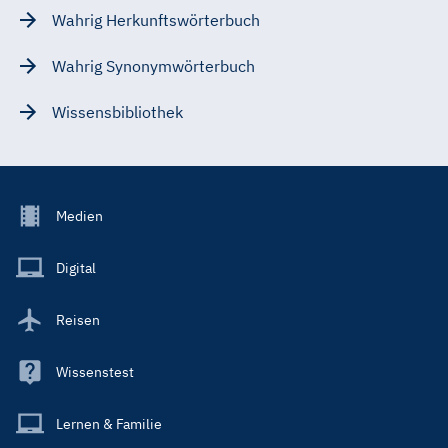
Wahrig Herkunftswörterbuch
Wahrig Synonymwörterbuch
Wissensbibliothek
Footer
Medien
Menu
Main
Digital
Reisen
Wissenstest
Lernen & Familie