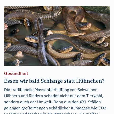
Gesundheit
Essen wir bald Schlange statt Hühnchen?
Die traditionelle Massentierhaltung von Schweinen,
Hühnern und Rindern schadet nicht nur dem Tierwohl,
sondern auch der Umwelt. Denn aus den XXL-Ställen
gelangen große Mengen schädlicher Klimagase wie CO2,
Lachgas und Methan in die Atmosphäre. Die großen