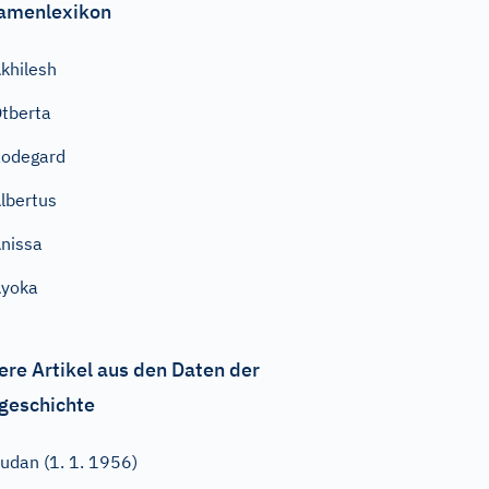
amenlexikon
khilesh
tberta
odegard
lbertus
nissa
Ayoka
ere Artikel aus den Daten der
geschichte
udan (1. 1. 1956)