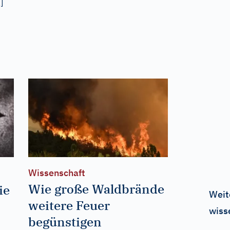
m
]
Wissenschaft
Wie große Waldbrände
ie
Weit
weitere Feuer
wiss
begünstigen