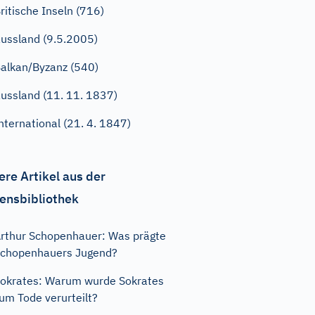
ritische Inseln (716)
ussland (9.5.2005)
alkan/Byzanz (540)
ussland (11. 11. 1837)
nternational (21. 4. 1847)
ere Artikel aus der
ensbibliothek
rthur Schopenhauer: Was prägte
chopenhauers Jugend?
okrates: Warum wurde Sokrates
um Tode verurteilt?