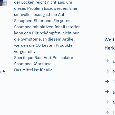
der Locken reicht nicht aus, um
dieses Problem loszuwerden. Eine
sinnvolle Lösung ist ein Anti-
Schuppen-Shampoo. Ein gutes
Shampoo mit aktiven Inhaltsstoffen
kann den Pilz bekämpfen, nicht nur
die Symptome. In diesem Artikel
Weit
werden die 10 besten Produkte
Herk
vorgestellt.
Specifique Bain Anti-Pelliculaire
Shampoo Kérastase
Das Mittel ist für alle...
uf:
t
N
H