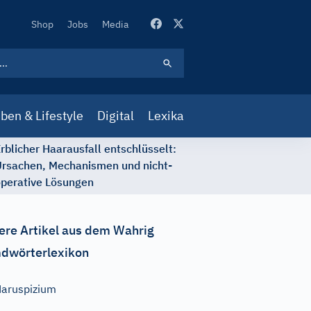
Secondary
Shop
Jobs
Media
Navigation
ben & Lifestyle
Digital
Lexika
rblicher Haarausfall entschlüsselt:
rsachen, Mechanismen und nicht-
perative Lösungen
ere Artikel aus dem Wahrig
dwörterlexikon
aruspizium