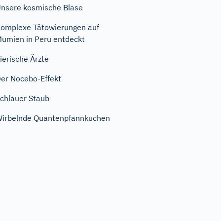
nsere kosmische Blase
omplexe Tätowierungen auf
umien in Peru entdeckt
ierische Ärzte
er Nocebo-Effekt
chlauer Staub
irbelnde Quantenpfannkuchen