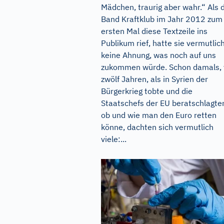
Mädchen, traurig aber wahr.“ Als 
Band Kraftklub im Jahr 2012 zum
ersten Mal diese Textzeile ins
Publikum rief, hatte sie vermutlic
keine Ahnung, was noch auf uns
zukommen würde. Schon damals, 
zwölf Jahren, als in Syrien der
Bürgerkrieg tobte und die
Staatschefs der EU beratschlagte
ob und wie man den Euro retten
könne, dachten sich vermutlich
viele:...