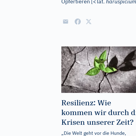
Opfertieren
[
<
lat.
haruspiciu
Resilienz: Wie
kommen wir durch d
Krisen unserer Zeit?
„Die Welt geht vor die Hunde,