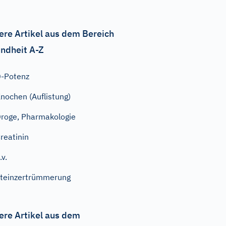
ere Artikel aus dem Bereich
ndheit A-Z
-Potenz
nochen (Auflistung)
roge, Pharmakologie
reatinin
.v.
teinzertrümmerung
ere Artikel aus dem