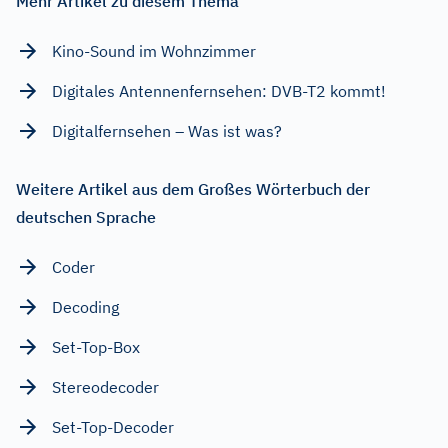
Mehr Artikel zu diesem Thema
Kino-Sound im Wohnzimmer
Digitales Antennenfernsehen: DVB-T2 kommt!
Digitalfernsehen – Was ist was?
Weitere Artikel aus dem Großes Wörterbuch der
deutschen Sprache
Coder
Decoding
Set-Top-Box
Stereodecoder
Set-Top-Decoder