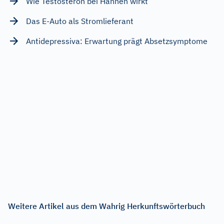
Wie Testosteron bei Hähnen wirkt
Das E-Auto als Stromlieferant
Antidepressiva: Erwartung prägt Absetzsymptome
Weitere Artikel aus dem Wahrig Herkunftswörterbuch