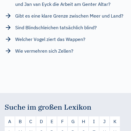
und Jan van Eyck die Arbeit am Genter Altar?
Gibt es eine klare Grenze zwischen Meer und Land?
Sind Blindschleichen tatsächlich blind?
Welcher Vogel ziert das Wappen?
Wie vermehren sich Zellen?
Suche im großen Lexikon
A
B
C
D
E
F
G
H
I
J
K