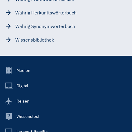
Wahrig Herkunftswörterbuch
Wahrig Synonymwörterbuch
Wissensbibliothek
Footer
Medien
Menu
Main
Digital
Reisen
Wissenstest
Lernen & Familie