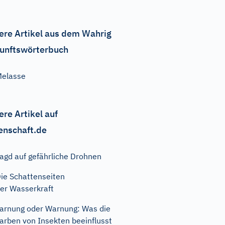
ere Artikel aus dem Wahrig
unftswörterbuch
elasse
ere Artikel auf
enschaft.de
agd auf gefährliche Drohnen
ie Schattenseiten
er Wasserkraft
arnung oder Warnung: Was die
arben von Insekten beeinflusst