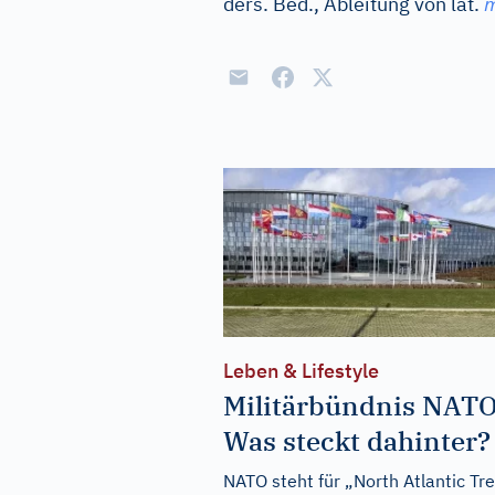
ders. Bed., Ableitung von
lat.
m
Leben & Lifestyle
Militärbündnis NATO
Was steckt dahinter?
NATO steht für „North Atlantic Tr