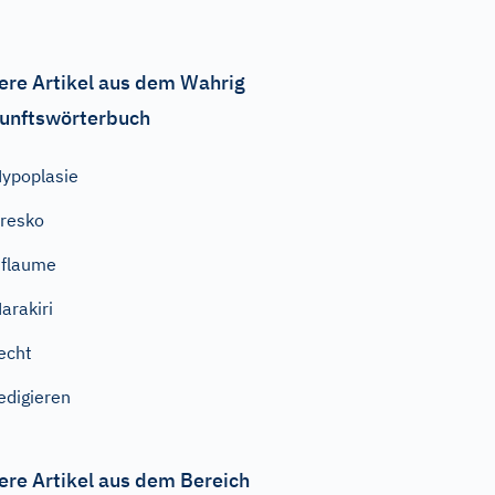
ere Artikel aus dem Wahrig
unftswörterbuch
ypoplasie
resko
flaume
arakiri
echt
edigieren
ere Artikel aus dem Bereich