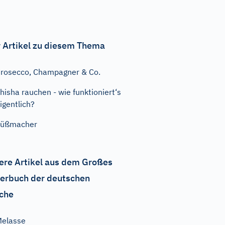
 Artikel zu diesem Thema
rosecco, Champagner & Co.
hisha rauchen - wie funktioniert‘s
igentlich?
Süßmacher
ere Artikel aus dem Großes
erbuch der deutschen
che
elasse