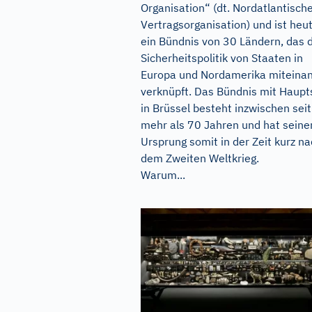
Organisation“ (dt. Nordatlantisch
Vertragsorganisation) und ist heu
ein Bündnis von 30 Ländern, das 
Sicherheitspolitik von Staaten in
Europa und Nordamerika miteina
verknüpft. Das Bündnis mit Haupts
in Brüssel besteht inzwischen seit
mehr als 70 Jahren und hat seine
Ursprung somit in der Zeit kurz n
dem Zweiten Weltkrieg.
Warum...