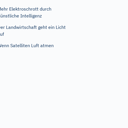
ehr Elektroschrott durch
ünstliche Intelligenz
er Landwirtschaft geht ein Licht
uf
enn Satelliten Luft atmen