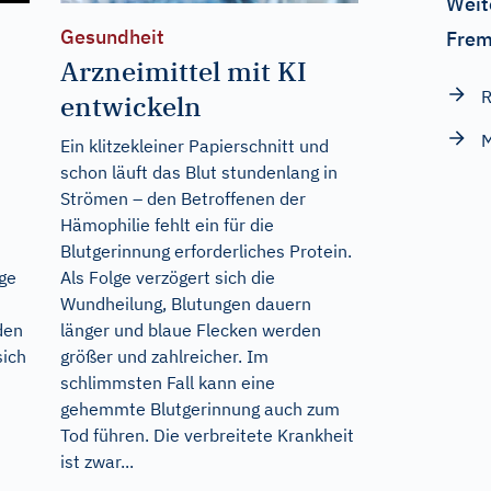
Weit
Gesundheit
Frem
Arzneimittel mit KI
R
entwickeln
M
Ein klitzekleiner Papierschnitt und
schon läuft das Blut stundenlang in
Strömen – den Betroffenen der
Hämophilie fehlt ein für die
Blutgerinnung erforderliches Protein.
age
Als Folge verzögert sich die
Wundheilung, Blutungen dauern
den
länger und blaue Flecken werden
sich
größer und zahlreicher. Im
schlimmsten Fall kann eine
gehemmte Blutgerinnung auch zum
Tod führen. Die verbreitete Krankheit
ist zwar...