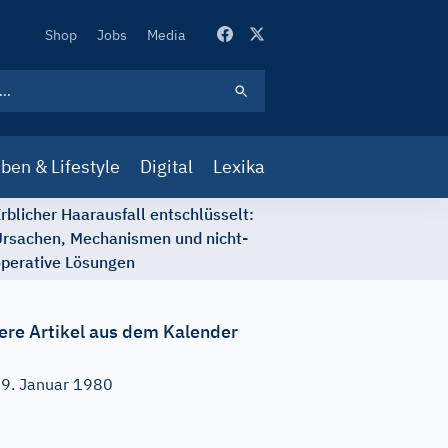
Secondary
Shop
Jobs
Media
Navigation
ben & Lifestyle
Digital
Lexika
rblicher Haarausfall entschlüsselt:
rsachen, Mechanismen und nicht-
perative Lösungen
ere Artikel aus dem Kalender
9. Januar 1980