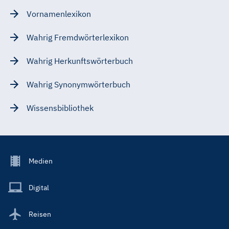
Vornamenlexikon
Wahrig Fremdwörterlexikon
Wahrig Herkunftswörterbuch
Wahrig Synonymwörterbuch
Wissensbibliothek
Footer
Medien
Menu
Main
Digital
Reisen