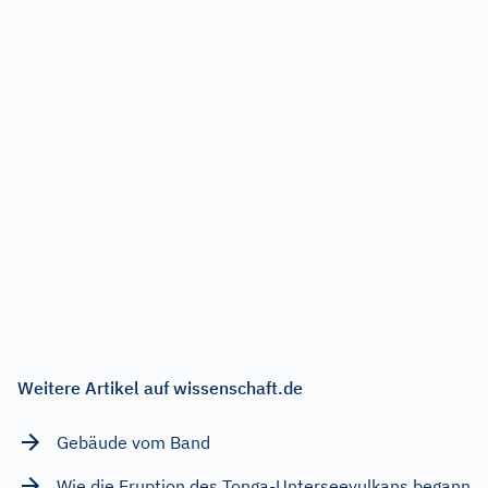
Weitere Artikel auf wissenschaft.de
Gebäude vom Band
Wie die Eruption des Tonga-Unterseevulkans begann