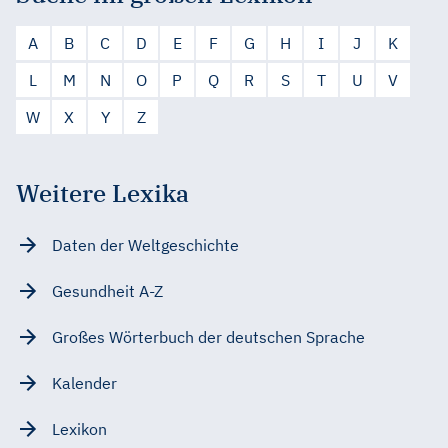
A
B
C
D
E
F
G
H
I
J
K
L
M
N
O
P
Q
R
S
T
U
V
W
X
Y
Z
Weitere Lexika
Daten der Weltgeschichte
Gesundheit A-Z
Großes Wörterbuch der deutschen Sprache
Kalender
Lexikon