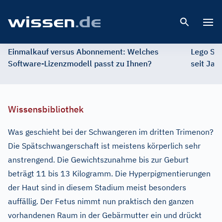
Open 
Einmalkauf versus Abonnement: Welches
Lego St
Software-Lizenzmodell passt zu Ihnen?
seit Jah
Wissensbibliothek
Was geschieht bei der Schwangeren im dritten Trimenon?
Die Spätschwangerschaft ist meistens körperlich sehr
anstrengend. Die Gewichtszunahme bis zur Geburt
beträgt 11 bis 13 Kilogramm. Die Hyperpigmentierungen
der Haut sind in diesem Stadium meist besonders
auffällig. Der Fetus nimmt nun praktisch den ganzen
vorhandenen Raum in der Gebärmutter ein und drückt