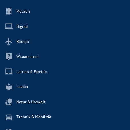
Footer
Medien
Menu
Main
Digital
Reisen
Wissenstest
Lernen & Familie
Lexika
Natur & Umwelt
Technik & Mobilität