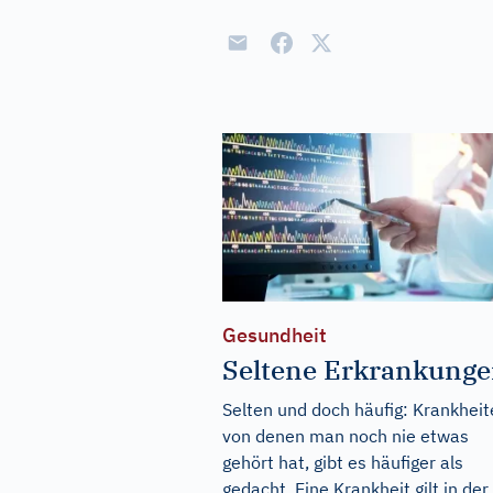
Gesundheit
Seltene Erkrankung
Selten und doch häufig: Krankhei
von denen man noch nie etwas
gehört hat, gibt es häufiger als
gedacht. Eine Krankheit gilt in der