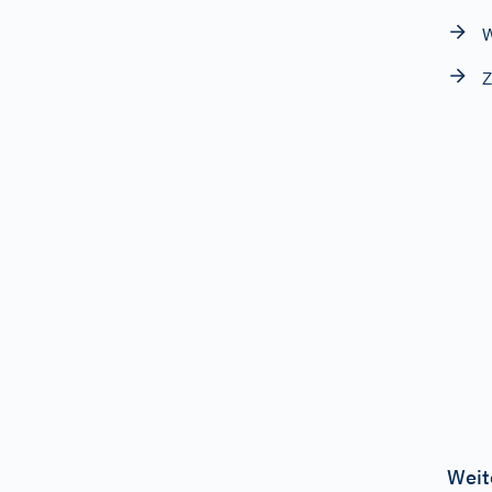
W
Z
Weit