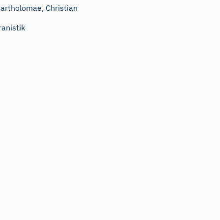
artholomae, Christian
ranistik