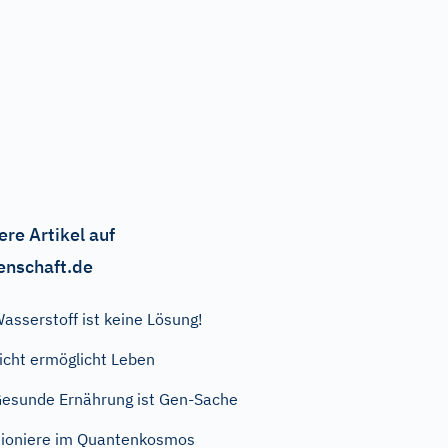
ere Artikel auf
enschaft.de
asserstoff ist keine Lösung!
icht ermöglicht Leben
esunde Ernährung ist Gen-Sache
ioniere im Quantenkosmos