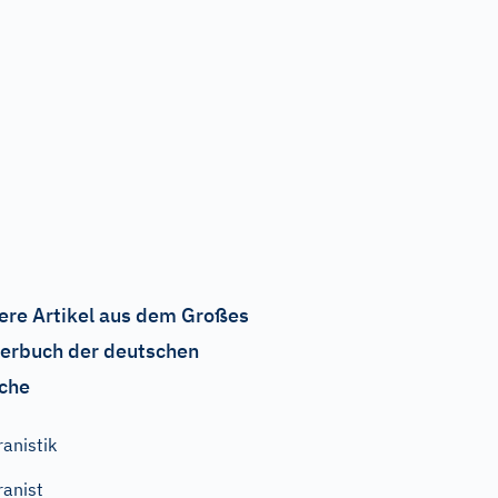
ere Artikel aus dem Großes
erbuch der deutschen
che
ranistik
ranist