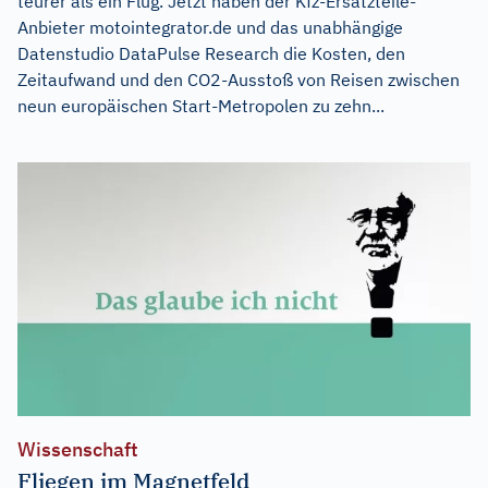
teurer als ein Flug. Jetzt haben der Kfz-Ersatzteile-
Anbieter motointegrator.de und das unabhängige
Datenstudio DataPulse Research die Kosten, den
Zeitaufwand und den CO2-Ausstoß von Reisen zwischen
neun europäischen Start-Metropolen zu zehn...
Wissenschaft
Fliegen im Magnetfeld