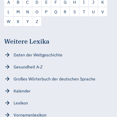
A
B
C
D
E
F
G
H
I
J
K
L
M
N
O
P
Q
R
S
T
U
V
W
X
Y
Z
Weitere Lexika
Daten der Weltgeschichte
Gesundheit A-Z
Großes Wörterbuch der deutschen Sprache
Kalender
Lexikon
Vornamenlexikon