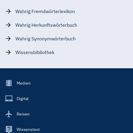
Wahrig Fremdwörterlexikon
Wahrig Herkunftswörterbuch
Wahrig Synonymwörterbuch
Wissensbibliothek
Footer
Medien
Menu
Main
Digital
Reisen
Wissenstest