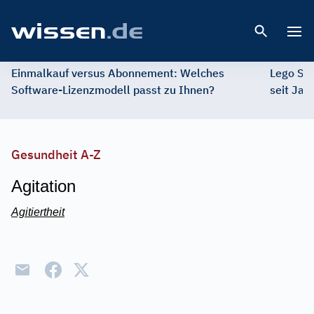
Open 
Einmalkauf versus Abonnement: Welches
Lego St
Software-Lizenzmodell passt zu Ihnen?
seit Jah
Gesundheit A-Z
Agitation
Agitiertheit