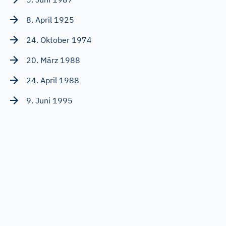
8. April 1925
24. Oktober 1974
20. März 1988
24. April 1988
9. Juni 1995