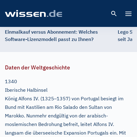
Open 
Einmalkauf versus Abonnement: Welches
Lego St
Software-Lizenzmodell passt zu Ihnen?
seit Jah
Daten der Weltgeschichte
1340
Iberische Halbinsel
–
König Alfons IV. (1325
1357) von Portugal besiegt im
Bund mit Kastilien am Rio Salado den Sultan von
Marokko. Nunmehr endgültig von der arabisch-
moslemischen Bedrohung befreit, leitet Alfons IV.
langsam die überseeische Expansion Portugals ein. Mit