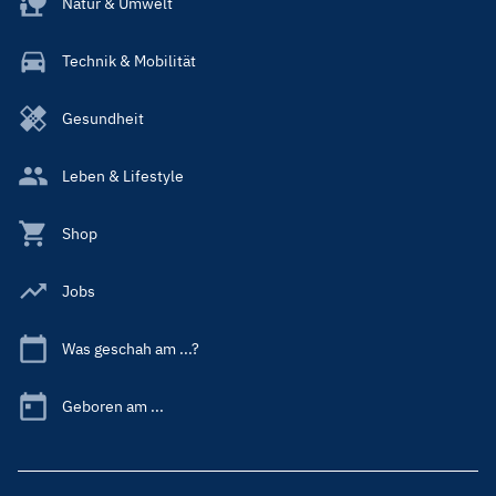
Natur & Umwelt
Technik & Mobilität
Gesundheit
Leben & Lifestyle
Shop
Jobs
Was geschah am ...?
Geboren am ...