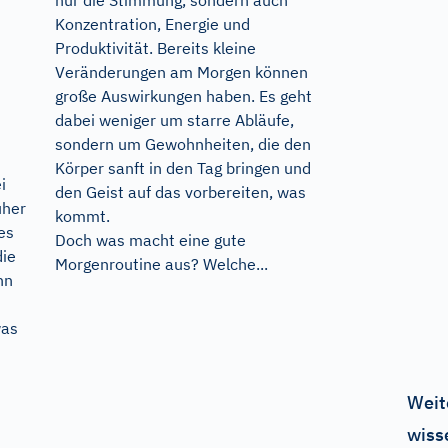
Konzentration, Energie und
Produktivität. Bereits kleine
Veränderungen am Morgen können
große Auswirkungen haben. Es geht
dabei weniger um starre Abläufe,
sondern um Gewohnheiten, die den
Körper sanft in den Tag bringen und
i
den Geist auf das vorbereiten, was
üher
kommt.
es
Doch was macht eine gute
die
Morgenroutine aus? Welche...
nn
was
Weit
wiss