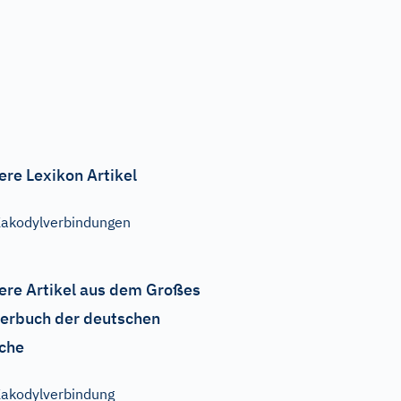
ere Lexikon Artikel
akodylverbindungen
ere Artikel aus dem Großes
erbuch der deutschen
che
akodylverbindung