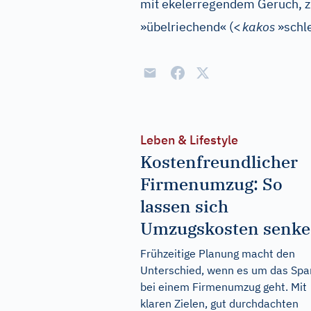
mit ekelerregendem Geruch, z
»übelriechend« (
<
kakos
»schl
Leben & Lifestyle
Kostenfreundlicher
Firmenumzug: So
lassen sich
Umzugskosten senk
Frühzeitige Planung macht den
Unterschied, wenn es um das Spa
bei einem Firmenumzug geht. Mit
klaren Zielen, gut durchdachten