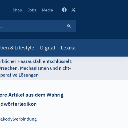
Secondary
Shop
Jobs
Media
Navigation
ben & Lifestyle
Digital
Lexika
rblicher Haarausfall entschlüsselt:
rsachen, Mechanismen und nicht-
perative Lösungen
ere Artikel aus dem Wahrig
dwörterlexikon
akodylverbindung