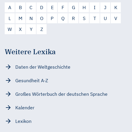
A
B
C
D
E
F
G
H
I
J
K
L
M
N
O
P
Q
R
S
T
U
V
W
X
Y
Z
Weitere Lexika
Daten der Weltgeschichte
Gesundheit A-Z
Großes Wörterbuch der deutschen Sprache
Kalender
Lexikon