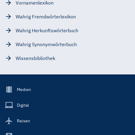
Vornamenlexikon
Wahrig Fremdwörterlexikon
Wahrig Herkunftswörterbuch
Wahrig Synonymwörterbuch
Wissensbibliothek
Footer
Medien
Menu
Main
Digital
Reisen