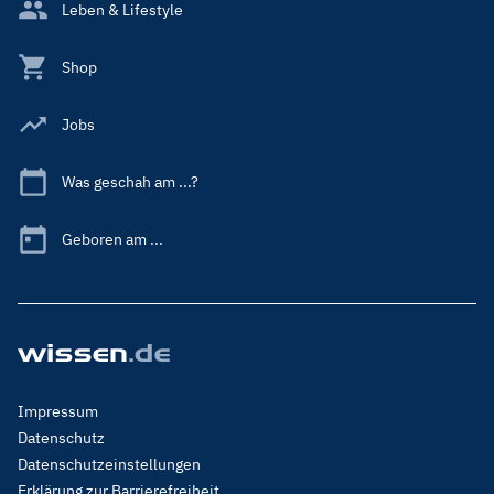
Leben & Lifestyle
Shop
Jobs
Was geschah am ...?
Geboren am ...
Footer
Impressum
Menu
Datenschutz
Legal
Datenschutzeinstellungen
Erklärung zur Barrierefreiheit