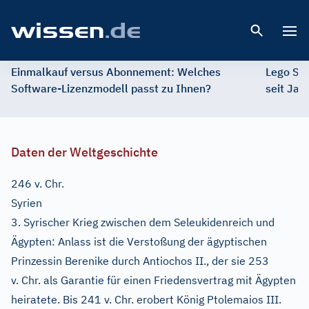
Open 
Einmalkauf versus Abonnement: Welches
Lego St
Software-Lizenzmodell passt zu Ihnen?
seit Jah
Daten der Weltgeschichte
246 v. Chr.
Syrien
3. Syrischer Krieg zwischen dem Seleukidenreich und
Ägypten: Anlass ist die Verstoßung der ägyptischen
Prinzessin Berenike durch Antiochos II., der sie 253
v. Chr. als Garantie für einen Friedensvertrag mit Ägypten
heiratete. Bis 241 v. Chr. erobert König Ptolemaios III.