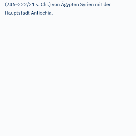
–
(246
222/21 v. Chr.) von Ägypten Syrien mit der
Hauptstadt Antiochia.