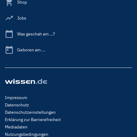
Shop
Jobs
Was geschah am ...?
Geboren am ...
Footer
Impressum
Menu
Datenschutz
Legal
Datenschutzeinstellungen
Erklärung zur Barrierefreiheit
Mediadaten
Nutzungsbedingungen