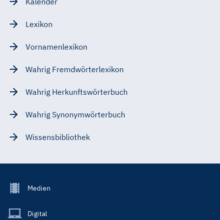
Kalender
Lexikon
Vornamenlexikon
Wahrig Fremdwörterlexikon
Wahrig Herkunftswörterbuch
Wahrig Synonymwörterbuch
Wissensbibliothek
Footer
Medien
Menu
Main
Digital