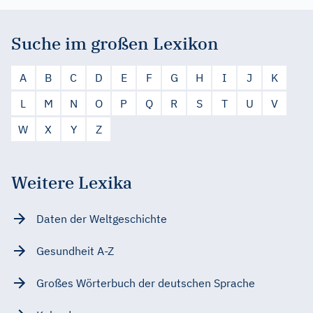
Suche im großen Lexikon
A
B
C
D
E
F
G
H
I
J
K
L
M
N
O
P
Q
R
S
T
U
V
W
X
Y
Z
Weitere Lexika
Daten der Weltgeschichte
Gesundheit A-Z
Großes Wörterbuch der deutschen Sprache