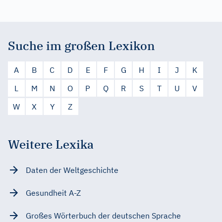
Suche im großen Lexikon
A
B
C
D
E
F
G
H
I
J
K
L
M
N
O
P
Q
R
S
T
U
V
W
X
Y
Z
Weitere Lexika
Daten der Weltgeschichte
Gesundheit A-Z
Großes Wörterbuch der deutschen Sprache