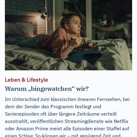
Leben & Lifestyle
Warum „bingewatchen“ wir?
Im Unterschied zum klassischen linearen Fernsehen, bei
dem der Sender das Programm festlegt und
Serienepisoden oft über längere Zeiträume verteilt
ausstrahlt, veröffentlichen Streamingdienste wie Netflix
oder Amazon Prime meist alle Episoden einer Staffel auf
einen Schlag. So können wir – mit genügend Zeit und