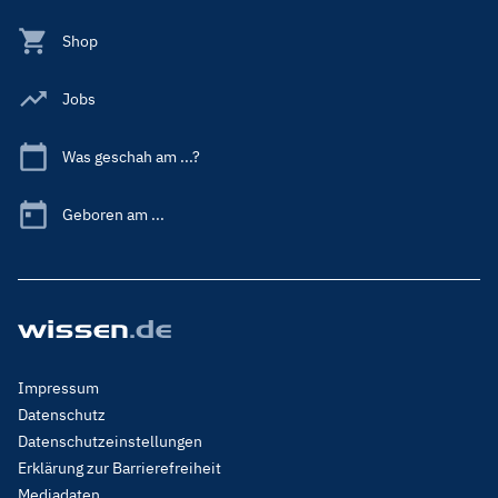
Shop
Jobs
Was geschah am ...?
Geboren am ...
Footer
Impressum
Menu
Datenschutz
Legal
Datenschutzeinstellungen
Erklärung zur Barrierefreiheit
Mediadaten