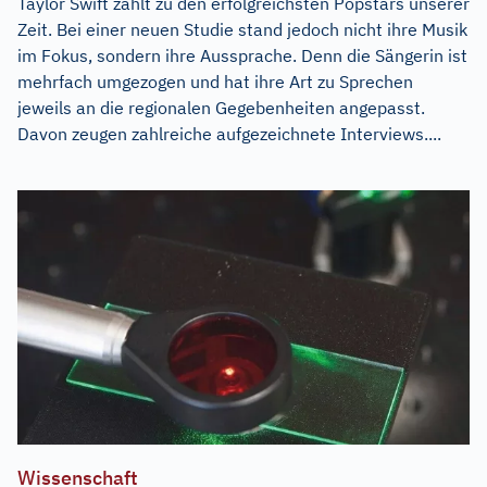
Taylor Swift zählt zu den erfolgreichsten Popstars unserer
Zeit. Bei einer neuen Studie stand jedoch nicht ihre Musik
im Fokus, sondern ihre Aussprache. Denn die Sängerin ist
mehrfach umgezogen und hat ihre Art zu Sprechen
jeweils an die regionalen Gegebenheiten angepasst.
Davon zeugen zahlreiche aufgezeichnete Interviews....
Wissenschaft