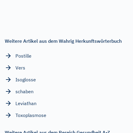
Weitere Artikel aus dem Wahrig Herkunftswörterbuch
Postille
Vers
Isoglosse
schaben
Leviathan
Toxoplasmose
Weitere Artikel aus dem Bereich Gesundheit A-Z