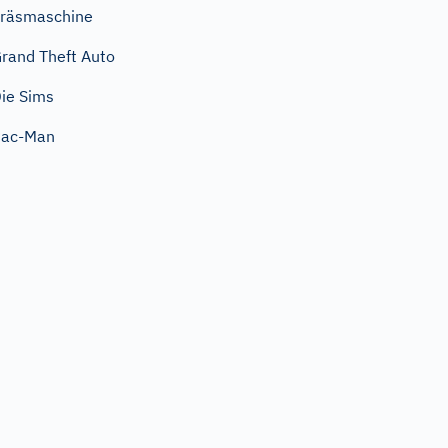
räsmaschine
rand Theft Auto
ie Sims
Pac-Man