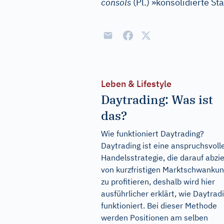
consols
(Pl.) »konsolidierte St
Leben & Lifestyle
Daytrading: Was ist
das?
Wie funktioniert Daytrading?
Daytrading ist eine anspruchsvoll
Handelsstrategie, die darauf abzie
von kurzfristigen Marktschwanku
zu profitieren, deshalb wird hier
ausführlicher erklärt, wie Daytrad
funktioniert. Bei dieser Methode
werden Positionen am selben