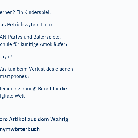
ernen? Ein Kinderspiel!
as Betriebssytem Linux
AN-Partys und Ballerspiele:
chule für künftige Amokläufer?
lay it!
as tun beim Verlust des eigenen
Smartphones?
edienerziehung: Bereit für die
igitale Welt
ere Artikel aus dem Wahrig
nymwörterbuch