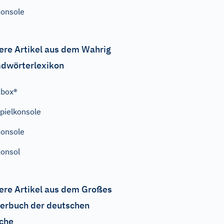
onsole
ere Artikel aus dem Wahrig
dwörterlexikon
Xbox®
pielkonsole
onsole
onsol
ere Artikel aus dem Großes
erbuch der deutschen
che