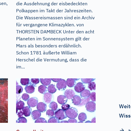
sen,
die Ausdehnung der eisbedeckten
Polkappen im Takt der Jahreszeiten.
Die Wassereismassen sind ein Archiv
für vergangene Klimazyklen. von
THORSTEN DAMBECK Unter den acht
Planeten im Sonnensystem gilt der
Mars als besonders erdähnlich.
Schon 1781 äußerte William
Herschel die Vermutung, dass die
im...
Weit
Wiss