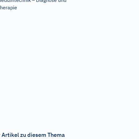
edizintechnik – Diagnose und
herapie
 Artikel zu diesem Thema