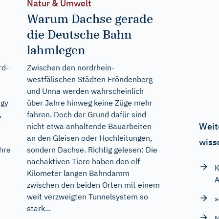
Natur & Umwelt
Warum Dachse gerade
die Deutsche Bahn
lahmlegen
rd-
Zwischen den nordrhein-
westfälischen Städten Fröndenberg
und Unna werden wahrscheinlich
rgy
über Jahre hinweg keine Züge mehr
,
fahren. Doch der Grund dafür sind
Weit
nicht etwa anhaltende Bauarbeiten
an den Gleisen oder Hochleitungen,
wiss
hre
sondern Dachse. Richtig gelesen: Die
nachaktiven Tiere haben den elf
K
Kilometer langen Bahndamm
zwischen den beiden Orten mit einem
weit verzweigten Tunnelsystem so
»
stark...
N