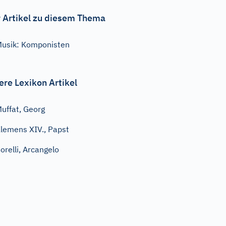
 Artikel zu diesem Thema
usik: Komponisten
ere Lexikon Artikel
uffat, Georg
lemens XIV., Papst
orelli, Arcangelo