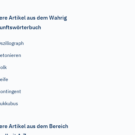
ere Artikel aus dem Wahrig
unftswörterbuch
szillograph
etonieren
olk
eife
ontingent
ukkubus
ere Artikel aus dem Bereich