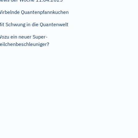
irbelnde Quantenpfannkuchen
it Schwung in die Quantenwelt
ozu ein neuer Super-
eilchenbeschleuniger?