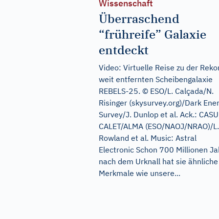
Wissenschaft
Überraschend
“frühreife” Galaxie
entdeckt
Video: Virtuelle Reise zu der Reko
weit entfernten Scheibengalaxie
REBELS-25. © ESO/L. Calçada/N.
Risinger (skysurvey.org)/Dark Ene
Survey/J. Dunlop et al. Ack.: CASU
CALET/ALMA (ESO/NAOJ/NRAO)/L.
Rowland et al. Music: Astral
Electronic Schon 700 Millionen Ja
nach dem Urknall hat sie ähnliche
Merkmale wie unsere...