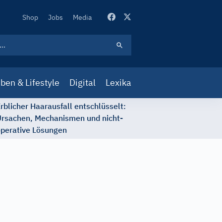
Secondary
Shop
Jobs
Media
Navigation
ben & Lifestyle
Digital
Lexika
rblicher Haarausfall entschlüsselt:
rsachen, Mechanismen und nicht-
perative Lösungen