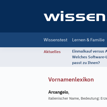
Main
Wissenstest
Lernen & Familie
navigation
Einmalkauf versus
Aktuelles
Welches Software-
passt zu Ihnen?
Vornamenlexikon
Arcangelo
,
italienischer Name, Bedeutung: Erz