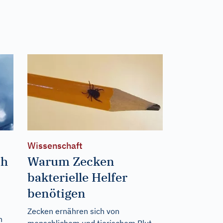
Wissenschaft
ch
Warum Zecken
bakterielle Helfer
benötigen
Zecken ernähren sich von
n
menschlichem und tierischem Blut