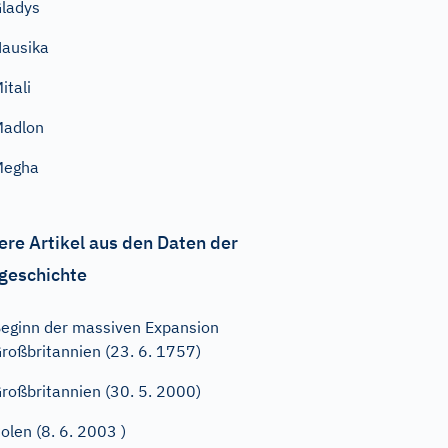
ladys
ausika
itali
Madlon
Megha
ere Artikel aus den Daten der
geschichte
eginn der massiven Expansion
roßbritannien (23. 6. 1757)
roßbritannien (30. 5. 2000)
olen (8. 6. 2003 )