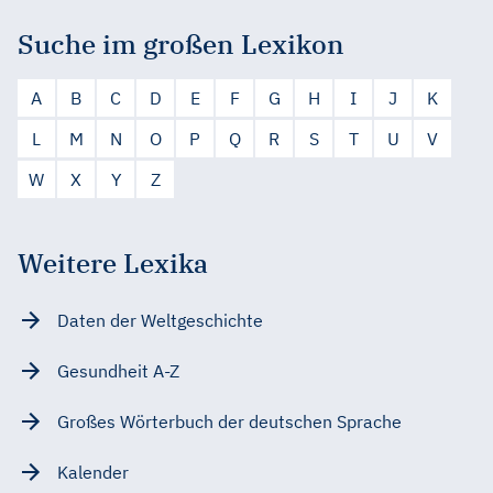
Suche im großen Lexikon
A
B
C
D
E
F
G
H
I
J
K
L
M
N
O
P
Q
R
S
T
U
V
W
X
Y
Z
Weitere Lexika
Daten der Weltgeschichte
Gesundheit A-Z
Großes Wörterbuch der deutschen Sprache
Kalender