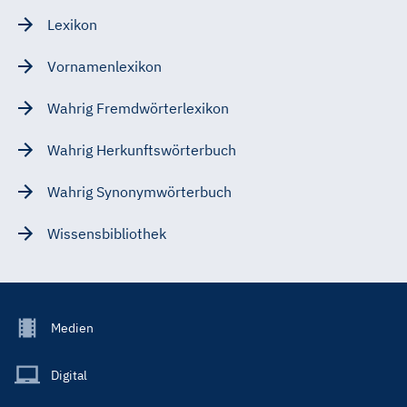
Lexikon
Vornamenlexikon
Wahrig Fremdwörterlexikon
Wahrig Herkunftswörterbuch
Wahrig Synonymwörterbuch
Wissensbibliothek
Footer
Medien
Menu
Main
Digital