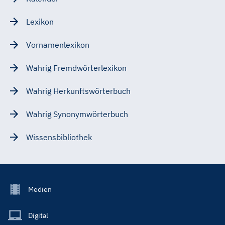
Lexikon
Vornamenlexikon
Wahrig Fremdwörterlexikon
Wahrig Herkunftswörterbuch
Wahrig Synonymwörterbuch
Wissensbibliothek
Footer
Medien
Menu
Main
Digital