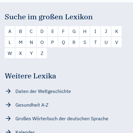
Suche im großen Lexikon
A
B
C
D
E
F
G
H
I
J
K
L
M
N
O
P
Q
R
S
T
U
V
W
X
Y
Z
Weitere Lexika
Daten der Weltgeschichte
Gesundheit A-Z
Großes Wörterbuch der deutschen Sprache
Kalender