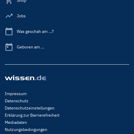
Shop
Jobs
Was geschah am ...?
Geboren am ...
Footer
Impressum
Menu
Datenschutz
Legal
Datenschutzeinstellungen
Erklärung zur Barrierefreiheit
Mediadaten
Nutzungsbedingungen