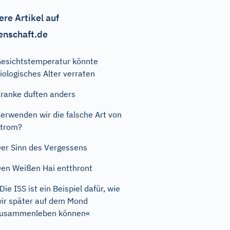
ere Artikel auf
enschaft.de
esichtstemperatur könnte
iologisches Alter verraten
ranke duften anders
erwenden wir die falsche Art von
trom?
er Sinn des Vergessens
en Weißen Hai entthront
Die ISS ist ein Beispiel dafür, wie
ir später auf dem Mond
zusammenleben können«