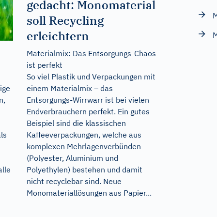
gedacht: Monomaterial
M
soll Recycling
erleichtern
M
Materialmix: Das Entsorgungs-Chaos
ist perfekt
So viel Plastik und Verpackungen mit
einem Materialmix – das
ige
Entsorgungs-Wirrwarr ist bei vielen
n,
Endverbrauchern perfekt. Ein gutes
Beispiel sind die klassischen
Kaffeeverpackungen, welche aus
ls
komplexen Mehrlagenverbünden
(Polyester, Aluminium und
Polyethylen) bestehen und damit
lle
nicht recyclebar sind. Neue
Monomateriallösungen aus Papier...