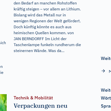
den Bedarf an manchen Rohstoffen
kräftig steigen – vor allem an Lithium.
Bislang wird das Metall nur in
e
wenigen Regionen der Welt gefördert.
Doch künftig könnte es auch aus
heimischen Quellen kommen. von
JAN BERNDORFF Im Licht der
sich
Taschenlampe funkeln rundherum die
steinernen Wände. Was da...
Weit
en
M
ie
Weit
Technik & Mobilität
Wört
Verpackungen neu
Spra