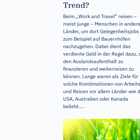
Trend?
Beim „Work and Travel“ reisen –
meist junge – Menschen in ander
Länder, um dort Gelegenheitsjobs
zum Beispiel auf Bauernhöfen
nachzugehen. Dabei dient das
verdiente Geld in der Regel dazu, 
den Auslandsaufenthalt zu
finanzieren und weiterreisen zu
können. Lange waren als Ziele für
solche Kombinationen von Arbeit
und Reisen vor allem Länder wie d
USA, Australien oder Kanada
beliebt....