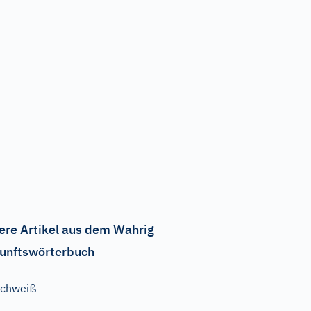
ere Artikel aus dem Wahrig
unftswörterbuch
Schweiß