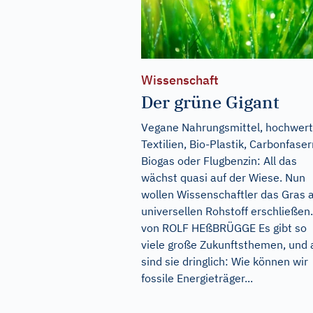
Wissenschaft
Der grüne Gigant
Vegane Nahrungsmittel, hochwert
Textilien, Bio-Plastik, Carbonfaser
Biogas oder Flugbenzin: All das
wächst quasi auf der Wiese. Nun
wollen Wissenschaftler das Gras a
universellen Rohstoff erschließen.
von ROLF HEßBRÜGGE Es gibt so
viele große Zukunftsthemen, und a
sind sie dringlich: Wie können wir
fossile Energieträger...