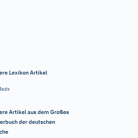
ere Lexikon Artikel
azis
ere Artikel aus dem Großes
erbuch der deutschen
che