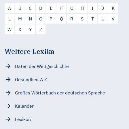
A
B
C
D
E
F
G
H
I
J
K
L
M
N
O
P
Q
R
S
T
U
V
W
X
Y
Z
Weitere Lexika
Daten der Weltgeschichte
Gesundheit A-Z
Großes Wörterbuch der deutschen Sprache
Kalender
Lexikon