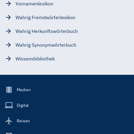
Vornamenlexikon
Wahrig Fremdwörterlexikon
Wahrig Herkunftswörterbuch
Wahrig Synonymwörterbuch
Wissensbibliothek
Footer
Medien
Menu
Main
Digital
Reisen