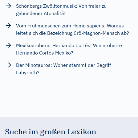
Schönbergs Zwölftonmusik: Von freier zu
gebundener Atonalität
Vom Frühmenschen zum Homo sapiens: Woraus
leitet sich die Bezeichnug Crô-Magnon-Mensch ab?
Mexikoeroberer Hernando Cortés: Wie eroberte
Hernando Cortés Mexiko?
Der Minotauros: Woher stammt der Begriff
Labyrinth?
Suche im großen Lexikon