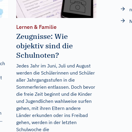
n
N
Lernen & Familie
Zeugnisse: Wie
objektiv sind die
Schulnoten?
ich
Jedes Jahr im Juni, Juli und August
werden die Schülerinnen und Schüler
t
aller Jahrgangsstufen in die
Sommerferien entlassen. Doch bevor
die freie Zeit beginnt und die Kinder
und Jugendlichen wahlweise surfen
gehen, mit ihren Eltern andere
n
Länder erkunden oder ins Freibad
..
gehen, werden in der letzten
Schulwoche die