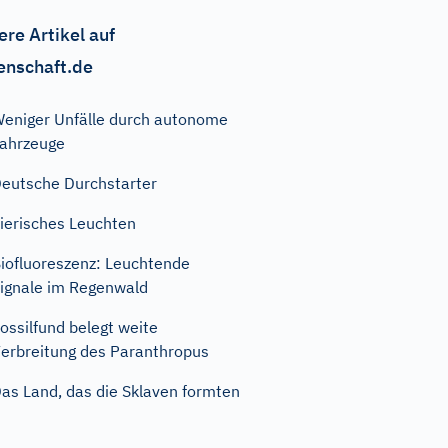
ere Artikel auf
enschaft.de
eniger Unfälle durch autonome
ahrzeuge
eutsche Durchstarter
ierisches Leuchten
iofluoreszenz: Leuchtende
ignale im Regenwald
ossilfund belegt weite
erbreitung des Paranthropus
as Land, das die Sklaven formten