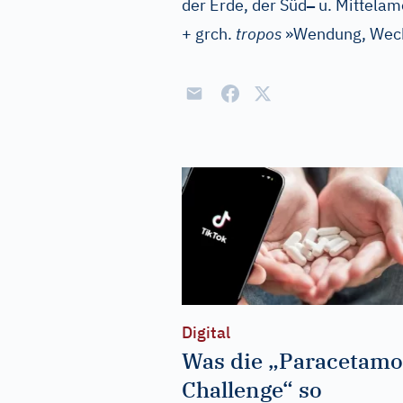
–
der Erde, der Süd
u. Mittelam
+ grch.
tropos
»Wendung, Wec
Digital
Was die „Paracetamo
Challenge“ so