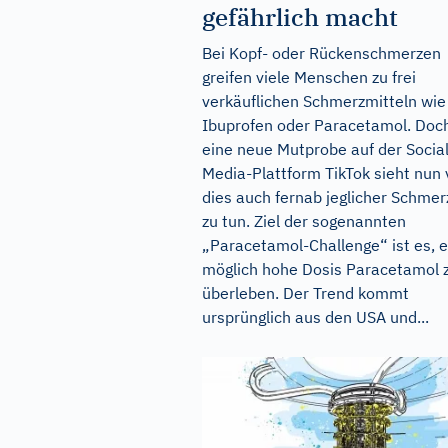
gefährlich macht
Bei Kopf- oder Rückenschmerzen
greifen viele Menschen zu frei
verkäuflichen Schmerzmitteln wie
Ibuprofen oder Paracetamol. Doc
eine neue Mutprobe auf der Social
Media-Plattform TikTok sieht nun 
dies auch fernab jeglicher Schme
zu tun. Ziel der sogenannten
„Paracetamol-Challenge“ ist es, e
möglich hohe Dosis Paracetamol 
überleben. Der Trend kommt
ursprünglich aus den USA und...