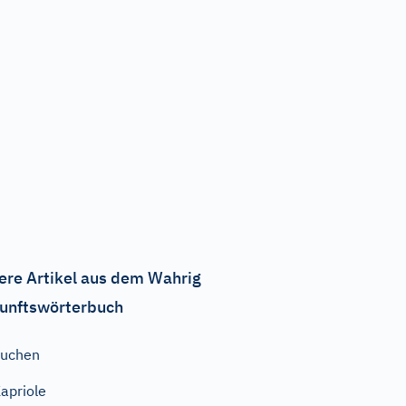
ere Artikel aus dem Wahrig
unftswörterbuch
luchen
apriole