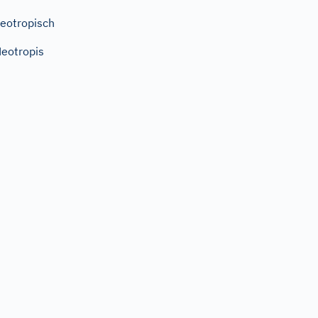
eotropisch
eotropis