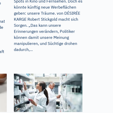
Spots in Kino und Fernsehen. Doch es
e
könnte künftig neue Werbeflächen
geben: unsere Träume. von DÉSIRÉE
KARGE Robert Stickgold macht sich
hat
Sorgen. „Das kann unsere
de
Erinnerungen verändern, Politiker
können damit unsere Meinung
manipulieren, und Süchtige drohen
dadurch,...
aft