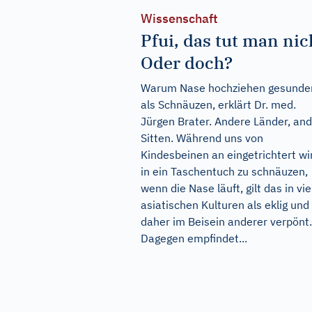
Wissenschaft
Pfui, das tut man nic
Oder doch?
Warum Nase hochziehen gesunder
als Schnäuzen, erklärt Dr. med.
Jürgen Brater. Andere Länder, an
Sitten. Während uns von
Kindesbeinen an eingetrichtert wi
in ein Taschentuch zu schnäuzen,
wenn die Nase läuft, gilt das in vi
asiatischen Kulturen als eklig und 
daher im Beisein anderer verpönt.
Dagegen empfindet...