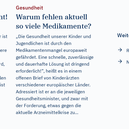
Gesundheit
ht!
Warum fehlen aktuell
so viele Medikamente?
Weit
 ist
„Die Gesundheit unserer Kinder und
Jugendlichen ist durch den
dere
Medikamentenmangel europaweit
R
gefährdet. Eine schnelle, zuverlässige
N
rd,
und dauerhafte Lösung ist dringend
erforderlich!“, heißt es in einem
elen
offenen Brief von Kinderärzten
ist
verschiedener europäischer Länder.
Adressiert ist er an die jeweiligen
Gesundheitsminister, und zwar mit
der Forderung, etwas gegen die
aktuelle Arzneimittelkrise zu...