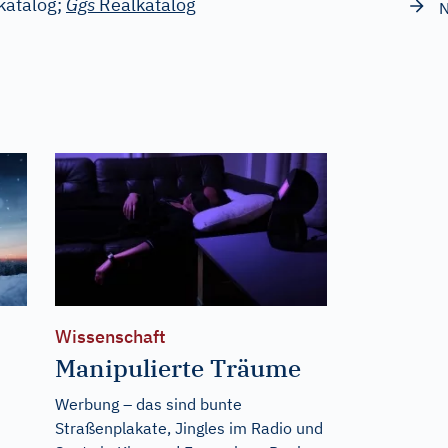
katalog;
Ggs
Realkatalog
N
Wissenschaft
Manipulierte Träume
Werbung – das sind bunte
Straßenplakate, Jingles im Radio und