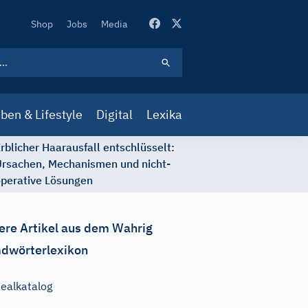
Secondary
Shop
Jobs
Media
Navigation
ben & Lifestyle
Digital
Lexika
rblicher Haarausfall entschlüsselt:
rsachen, Mechanismen und nicht-
perative Lösungen
ere Artikel aus dem Wahrig
dwörterlexikon
ealkatalog