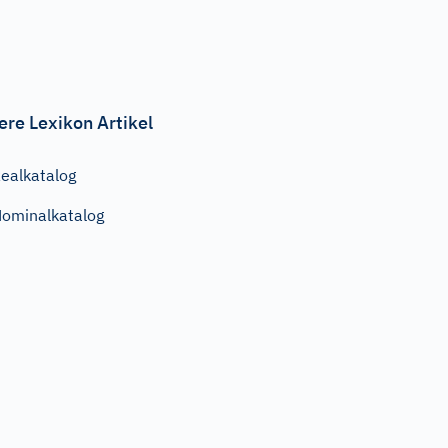
ere Lexikon Artikel
ealkatalog
ominalkatalog