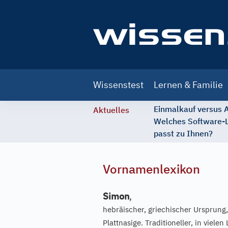
Main
Wissenstest
Lernen & Familie
navigation
Einmalkauf versus
Aktuelles
Welches Software-
passt zu Ihnen?
Vornamenlexikon
Simon
,
hebräischer, griechischer Ursprung,
Plattnasige. Traditioneller, in viel