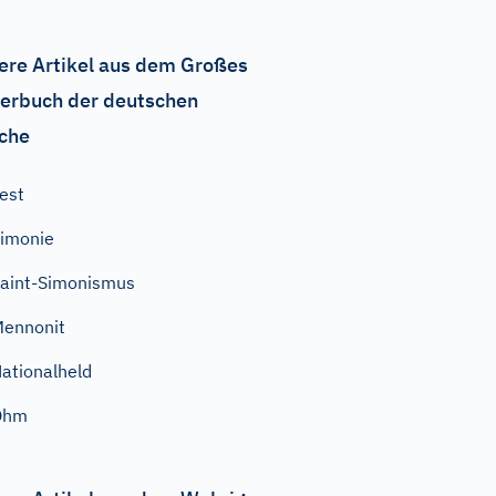
ere Artikel aus dem Großes
erbuch der deutschen
che
est
imonie
aint-Simonismus
ennonit
ationalheld
Ohm