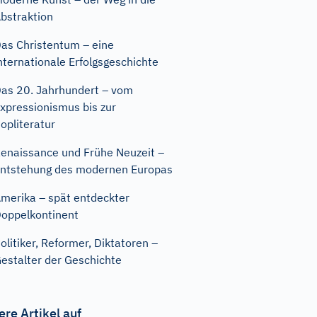
bstraktion
as Christentum – eine
nternationale Erfolgsgeschichte
as 20. Jahrhundert – vom
xpressionismus bis zur
opliteratur
enaissance und Frühe Neuzeit –
ntstehung des modernen Europas
merika – spät entdeckter
oppelkontinent
olitiker, Reformer, Diktatoren –
estalter der Geschichte
ere Artikel auf