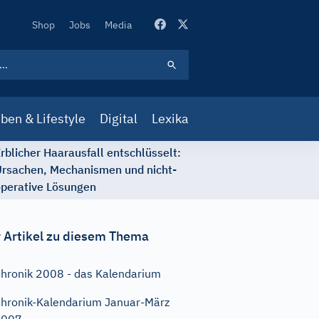
Secondary
Shop
Jobs
Media
Navigation
ben & Lifestyle
Digital
Lexika
rblicher Haarausfall entschlüsselt:
rsachen, Mechanismen und nicht-
perative Lösungen
 Artikel zu diesem Thema
hronik 2008 - das Kalendarium
hronik-Kalendarium Januar-März