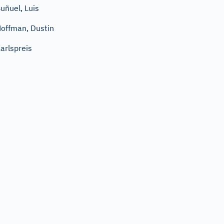
uñuel, Luis
offman, Dustin
arlspreis