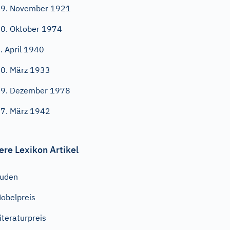
9. November 1921
0. Oktober 1974
. April 1940
0. März 1933
9. Dezember 1978
7. März 1942
ere Lexikon Artikel
Juden
obelpreis
iteraturpreis