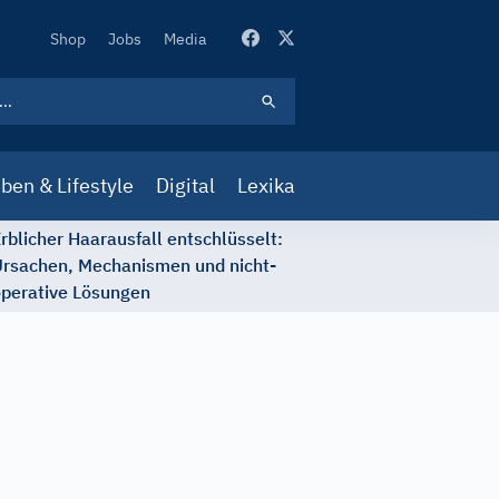
Secondary
Shop
Jobs
Media
Navigation
ben & Lifestyle
Digital
Lexika
rblicher Haarausfall entschlüsselt:
rsachen, Mechanismen und nicht-
perative Lösungen