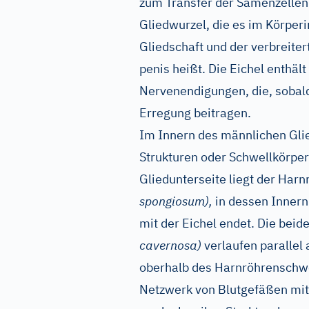
zum Transfer der Samenzellen i
Gliedwurzel, die es im Körper
Gliedschaft und der verbreiter
penis heißt. Die Eichel enthäl
Nervenendigungen, die, sobald
Erregung beitragen.
Im Innern des männlichen Glie
Strukturen oder Schwellkörp
Gliedunterseite liegt der Har
spongiosum),
in dessen Innern
mit der Eichel endet. Die bei
cavernosa)
verlaufen parallel
oberhalb des Harnröhrenschwel
Netzwerk von Blutgefäßen mit 