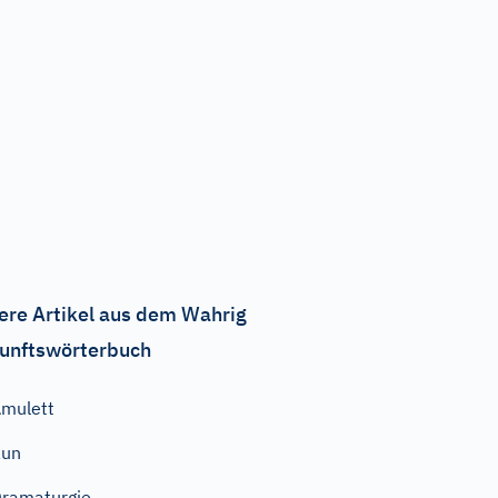
ere Artikel aus dem Wahrig
unftswörterbuch
mulett
Run
ramaturgie