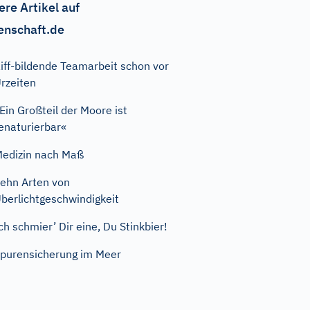
ere Artikel auf
enschaft.de
iff-bildende Teamarbeit schon vor
rzeiten
Ein Großteil der Moore ist
enaturierbar«
edizin nach Maß
ehn Arten von
berlichtgeschwindigkeit
ch schmier’ Dir eine, Du Stinkbier!
purensicherung im Meer