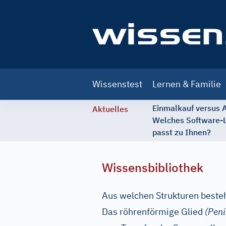
Main
Wissenstest
Lernen & Familie
navigation
Einmalkauf versus
Aktuelles
Welches Software-
passt zu Ihnen?
Wissensbibliothek
Aus welchen Strukturen beste
Das röhrenförmige Glied
(Peni