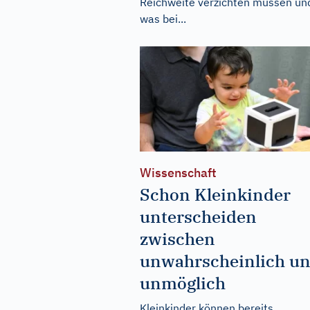
Reichweite verzichten müssen un
was bei...
Wissenschaft
Schon Kleinkinder
unterscheiden
zwischen
unwahrscheinlich u
unmöglich
Kleinkinder können bereits