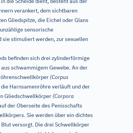
n die Scheide dient, besteht aus der
innern verankert, dem sichtbaren
ten Gliedspitze, die Eichel oder Glans
t unzählige sensorische
 sie stimuliert werden, zur sexuellen
ds befinden sich drei zylinderförmige
er aus schwammigem Gewebe. An der
nröhrenschwellkörper
(Corpus
 die Harnsamenröhre verläuft und der
den Gliedschwellkörper
(Corpora
 auf der Oberseite des Penisschafts
lkörpers. Sie werden über ein dichtes
Blut versorgt. Die drei Schwellkörper