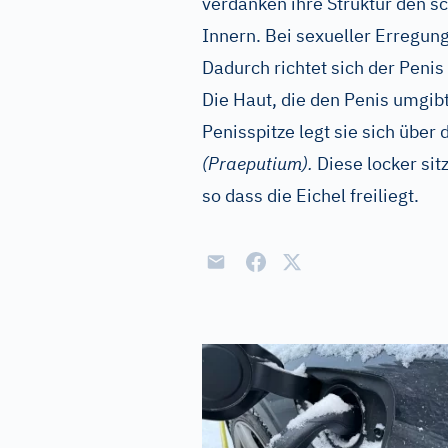
verdanken ihre Struktur den
Innern. Bei sexueller Erregung
Dadurch richtet sich der Penis
Die Haut, die den Penis umgibt
Penisspitze legt sie sich über 
(Praeputium).
Diese locker si
so dass die Eichel freiliegt.