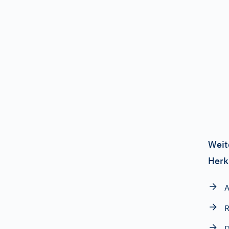
Weit
Herk
A
D