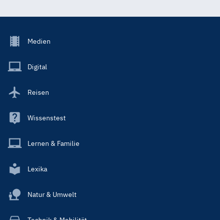
Footer
Medien
Menu
Main
Digital
Reisen
Wissenstest
Lernen & Familie
Lexika
Natur & Umwelt
Technik & Mobilität