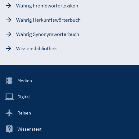
Wahrig Fremdwörterlexikon
Wahrig Herkunftswörterbuch
Wahrig Synonymwörterbuch
Wissensbibliothek
Footer
Medien
Menu
Main
Digital
Reisen
Wissenstest