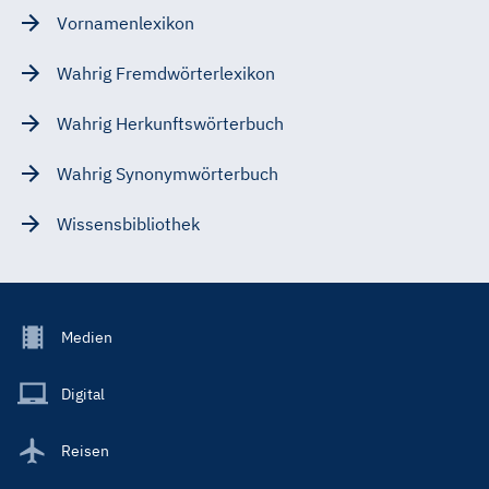
Vornamenlexikon
Wahrig Fremdwörterlexikon
Wahrig Herkunftswörterbuch
Wahrig Synonymwörterbuch
Wissensbibliothek
Footer
Medien
Menu
Main
Digital
Reisen