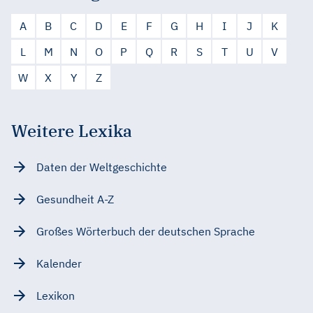
A
B
C
D
E
F
G
H
I
J
K
L
M
N
O
P
Q
R
S
T
U
V
W
X
Y
Z
Weitere Lexika
Daten der Weltgeschichte
Gesundheit A-Z
Großes Wörterbuch der deutschen Sprache
Kalender
Lexikon