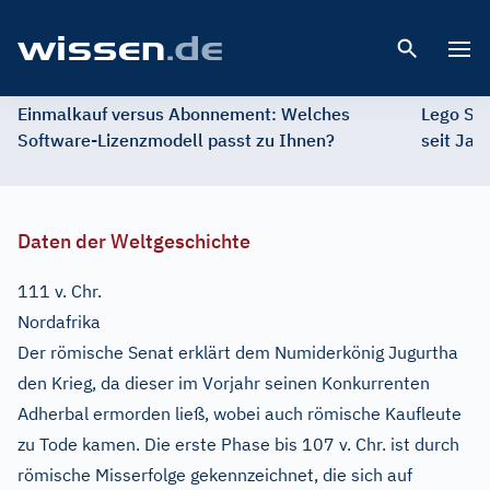
Open 
Einmalkauf versus Abonnement: Welches
Lego St
Software-Lizenzmodell passt zu Ihnen?
seit Jah
Daten der Weltgeschichte
111 v. Chr.
Nordafrika
Der römische Senat erklärt dem Numiderkönig Jugurtha
den Krieg, da dieser im Vorjahr seinen Konkurrenten
Adherbal ermorden ließ, wobei auch römische Kaufleute
zu Tode kamen. Die erste Phase bis 107 v. Chr. ist durch
römische Misserfolge gekennzeichnet, die sich auf