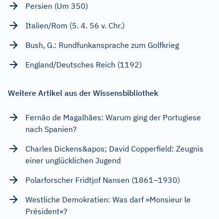
Persien (Um 350)
Italien/Rom (5. 4. 56 v. Chr.)
Bush, G.: Rundfunkansprache zum Golfkrieg
England/Deutsches Reich (1192)
Weitere Artikel aus der Wissensbibliothek
Fernão de Magalhães: Warum ging der Portugiese
nach Spanien?
Charles Dickens&apos; David Copperfield: Zeugnis
einer unglücklichen Jugend
Polarforscher Fridtjof Nansen (1861–1930)
Westliche Demokratien: Was darf »Monsieur le
Président«?