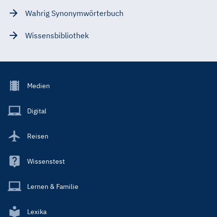
Wahrig Synonymwörterbuch
Wissensbibliothek
Footer
Medien
Menu
Main
Digital
Reisen
Wissenstest
Lernen & Familie
Lexika