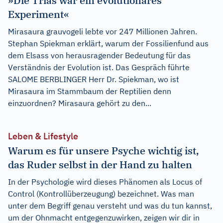
»Die Trias war ein evolutionäres
Experiment«
Mirasaura grauvogeli lebte vor 247 Millionen Jahren.
Stephan Spiekman erklärt, warum der Fossilienfund aus
dem Elsass von herausragender Bedeutung für das
Verständnis der Evolution ist. Das Gespräch führte
SALOME BERBLINGER Herr Dr. Spiekman, wo ist
Mirasaura im Stammbaum der Reptilien denn
einzuordnen? Mirasaura gehört zu den...
Leben & Lifestyle
Warum es für unsere Psyche wichtig ist,
das Ruder selbst in der Hand zu halten
In der Psychologie wird dieses Phänomen als Locus of
Control (Kontrollüberzeugung) bezeichnet. Was man
unter dem Begriff genau versteht und was du tun kannst,
um der Ohnmacht entgegenzuwirken, zeigen wir dir in