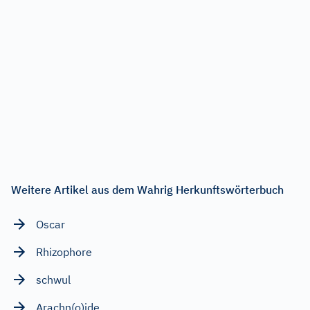
Weitere Artikel aus dem Wahrig Herkunftswörterbuch
Oscar
Rhizophore
schwul
Arachn(o)ide