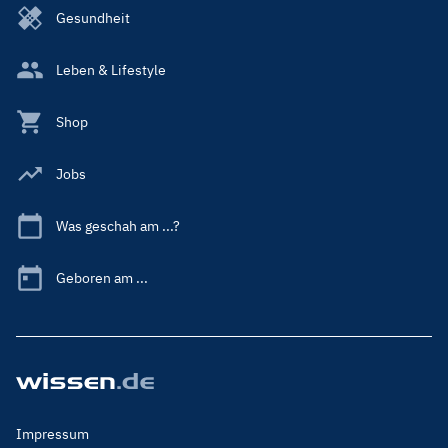
Gesundheit
Leben & Lifestyle
Shop
Jobs
Was geschah am ...?
Geboren am ...
Footer
Impressum