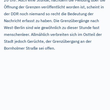
20 Uhr
. Auch eine Stunde, nachdem die Meldung über die
Öffnung der Grenzen veröffentlicht worden ist, scheint in
der DDR noch niemand so recht die Bedeutung der
Nachricht erfasst zu haben. Die Grenzübergänge nach
West-Berlin sind wie gewöhnlich zu dieser Stunde fast
menschenleer. Allmählich verbreiten sich im Ostteil der
Stadt jedoch Gerüchte, der Grenzübergang an der
Bornholmer Straße sei offen.