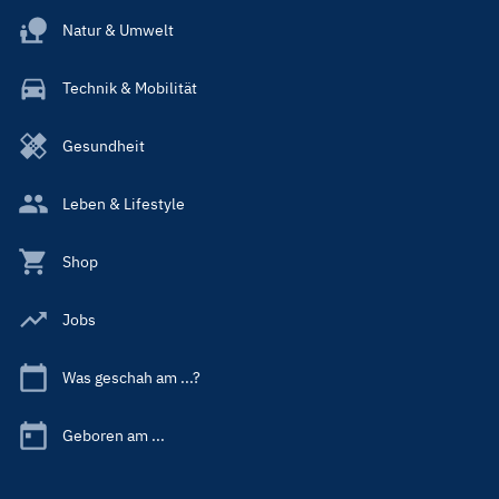
Natur & Umwelt
Technik & Mobilität
Gesundheit
Leben & Lifestyle
Shop
Jobs
Was geschah am ...?
Geboren am ...