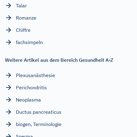
Talar
Romanze
Chiffre
fachsimpeln
Weitere Artikel aus dem Bereich Gesundheit A-Z
Plexusanästhesie
Perichondritis
Neoplasma
Ductus pancreaticus
biogen, Terminologie
Sperma