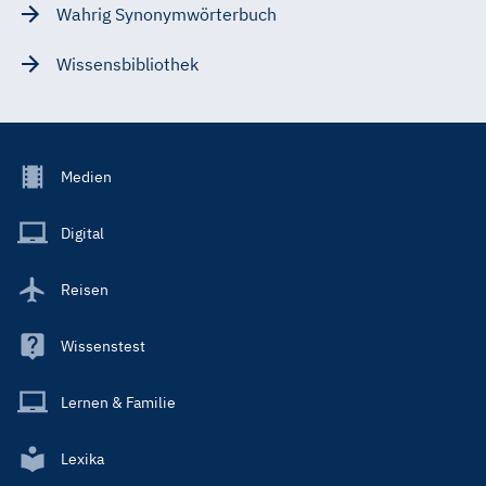
Wahrig Synonymwörterbuch
Wissensbibliothek
Footer
Medien
Menu
Main
Digital
Reisen
Wissenstest
Lernen & Familie
Lexika